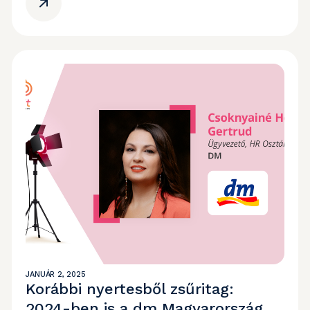
JANUÁR 2, 2025
Korábbi nyertesből zsűritag:
2024-ben is a dm Magyarország