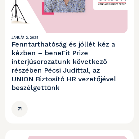
JANUÁR 2, 2025
Fenntarthatóság és jóllét kéz a
kézben – beneFit Prize
interjúsorozatunk következő
részében Pécsi Judittal, az
UNION Biztosító HR vezetőjével
beszélgettünk