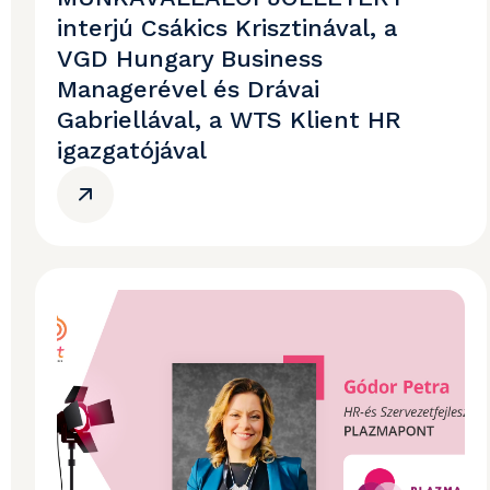
interjú Csákics Krisztinával, a
VGD Hungary Business
Managerével és Drávai
Gabriellával, a WTS Klient HR
igazgatójával