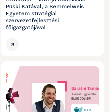
Püski Katával, a Semmelweis
Egyetem stratégiai
szervezetfejlesztési
főigazgatójával