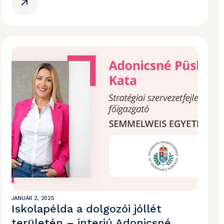
JANUÁR 2, 2025
Iskolapélda a dolgozói jóllét
területén – interjú Adonicsné