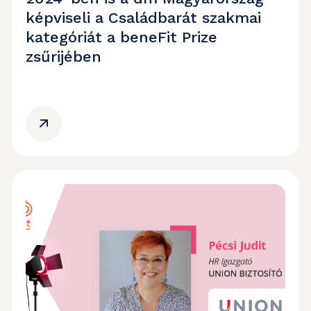
képviseli a Családbarát szakmai
kategóriát a beneFit Prize
zsűrijében