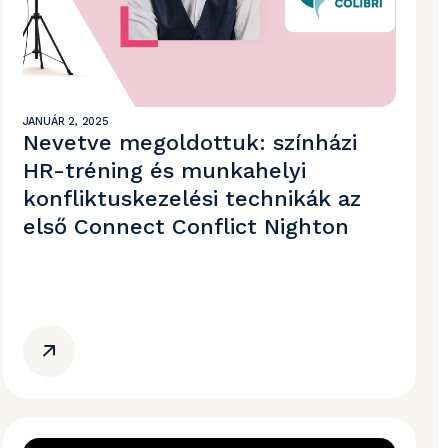
JANUÁR 2, 2025
Nevetve megoldottuk: színházi
HR-tréning és munkahelyi
konfliktuskezelési technikák az
első Connect Conflict Nighton