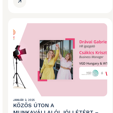
JANUÁR 2, 2025
KÖZÖS ÚTON A
MUNKAVÁLLALÓI JÓLLÉTÉRT –