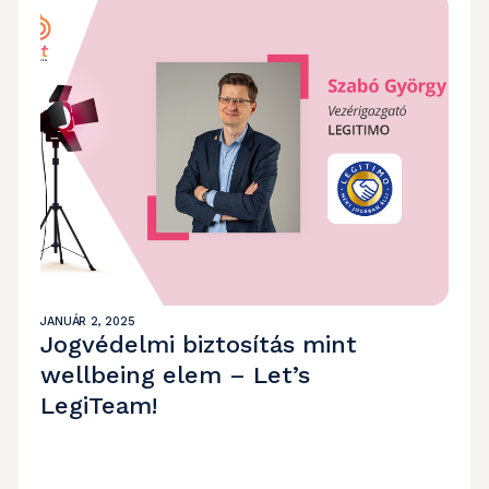
JANUÁR 2, 2025
Jogvédelmi biztosítás mint
wellbeing elem – Let’s
LegiTeam!