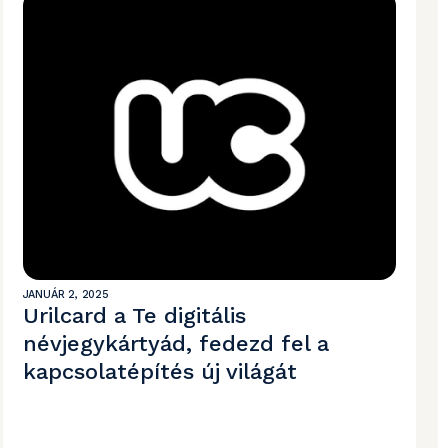
JANUÁR 2, 2025
Urilcard a Te digitális
névjegykártyád, fedezd fel a
kapcsolatépítés új világát