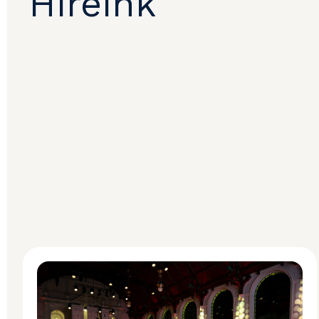
Híreink