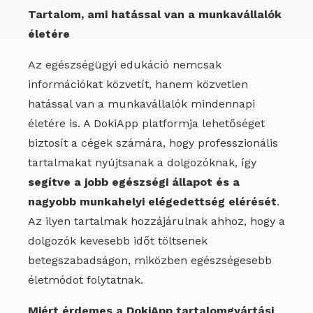
Tartalom, ami hatással van a munkavállalók
életére
Az egészségügyi edukáció nemcsak
információkat közvetít, hanem közvetlen
hatással van a munkavállalók mindennapi
életére is. A DokiApp platformja lehetőséget
biztosít a cégek számára, hogy professzionális
tartalmakat nyújtsanak a dolgozóknak, így
segítve a jobb egészségi állapot és a
nagyobb munkahelyi elégedettség elérését
.
Az ilyen tartalmak hozzájárulnak ahhoz, hogy a
dolgozók kevesebb időt töltsenek
betegszabadságon, miközben egészségesebb
életmódot folytatnak.
Miért érdemes a DokiApp tartalomgyártási