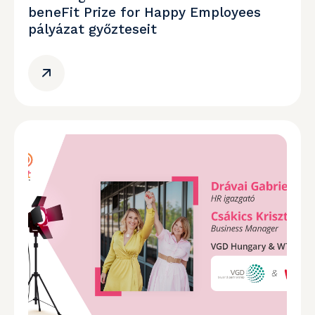
beneFit Prize for Happy Employees
pályázat győzteseit