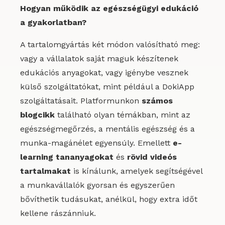
Hogyan működik az egészségügyi edukáció
a gyakorlatban?
A tartalomgyártás két módon valósítható meg:
vagy a vállalatok saját maguk készítenek
edukációs anyagokat, vagy igénybe vesznek
külső szolgáltatókat, mint például a DokiApp
szolgáltatásait. Platformunkon
számos
blogcikk
található olyan témákban, mint az
egészségmegőrzés, a mentális egészség és a
munka-magánélet egyensúly. Emellett
e-
learning tananyagokat
és
rövid videós
tartalmakat
is kínálunk, amelyek segítségével
a munkavállalók gyorsan és egyszerűen
bővíthetik tudásukat, anélkül, hogy extra időt
kellene rászánniuk.