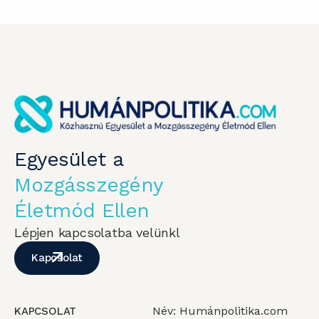
Egyesület a
Mozgásszegény
Életmód Ellen
Lépjen kapcsolatba velünkl
Kapcsolat
Név: Humánpolitika.com
KAPCSOLAT