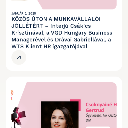
JANUÁR 2, 2025
KÖZÖS ÚTON A MUNKAVÁLLALÓI
JÓLLÉTÉRT – interjú Csákics
Krisztinával, a VGD Hungary Business
Managerével és Drávai Gabriellával, a
WTS Klient HR igazgatójával