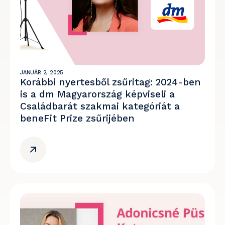
JANUÁR 2, 2025
Korábbi nyertesből zsűritag: 2024-ben
is a dm Magyarország képviseli a
Családbarát szakmai kategóriát a
beneFit Prize zsűrijében