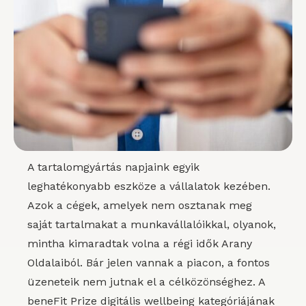
A tartalomgyártás napjaink egyik
leghatékonyabb eszköze a vállalatok kezében.
Azok a cégek, amelyek nem osztanak meg
saját tartalmakat a munkavállalóikkal, olyanok,
mintha kimaradtak volna a régi idők Arany
Oldalaiból. Bár jelen vannak a piacon, a fontos
üzeneteik nem jutnak el a célközönséghez. A
beneFit Prize digitális wellbeing kategóriájának