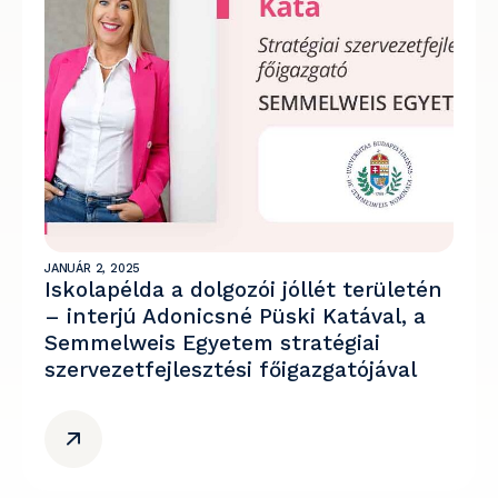
JANUÁR 2, 2025
Iskolapélda a dolgozói jóllét területén
– interjú Adonicsné Püski Katával, a
Semmelweis Egyetem stratégiai
szervezetfejlesztési főigazgatójával