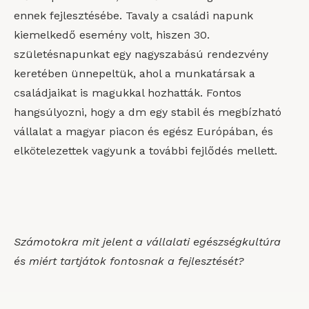
ennek fejlesztésébe. Tavaly a családi napunk
kiemelkedő esemény volt, hiszen 30.
születésnapunkat egy nagyszabású rendezvény
keretében ünnepeltük, ahol a munkatársak a
családjaikat is magukkal hozhatták. Fontos
hangsúlyozni, hogy a dm egy stabil és megbízható
vállalat a magyar piacon és egész Európában, és
elkötelezettek vagyunk a további fejlődés mellett.
Számotokra mit jelent a vállalati egészségkultúra
és miért tartjátok fontosnak a fejlesztését?