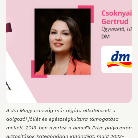
A dm Magyarország már régóta elkötelezett a
dolgozói jóllét és egészségkultúra támogatása
mellett. 2019-ben nyertek a beneFit Prize pályázaton
Biztosítások kategóriában különdíjat, majd 2023-