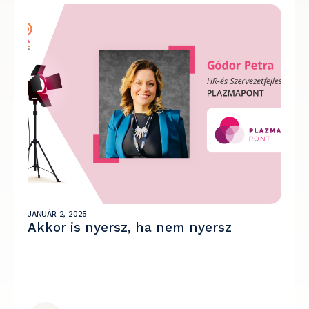
JANUÁR 2, 2025
Akkor is nyersz, ha nem nyersz