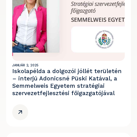
JANUÁR 2, 2025
Iskolapélda a dolgozói jóllét területén
– interjú Adonicsné Püski Katával, a
Semmelweis Egyetem stratégiai
szervezetfejlesztési főigazgatójával