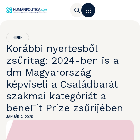
HÍREK
Korábbi nyertesből
zsűritag: 2024-ben is a
dm Magyarország
képviseli a Családbarát
szakmai kategóriát a
beneFit Prize zsűrijében
JANUÁR 2, 2025