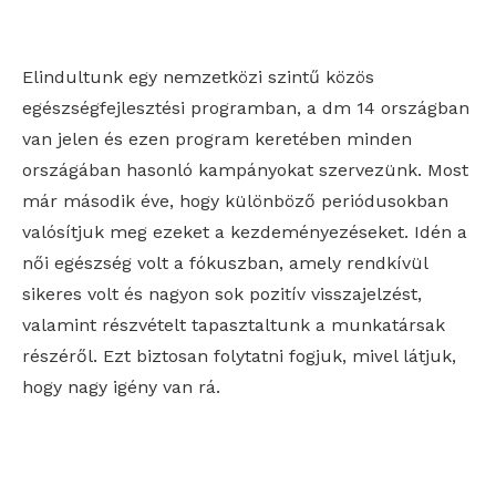
Elindultunk egy nemzetközi szintű közös
egészségfejlesztési programban, a dm 14 országban
van jelen és ezen program keretében minden
országában hasonló kampányokat szervezünk. Most
már második éve, hogy különböző periódusokban
valósítjuk meg ezeket a kezdeményezéseket. Idén a
női egészség volt a fókuszban, amely rendkívül
sikeres volt és nagyon sok pozitív visszajelzést,
valamint részvételt tapasztaltunk a munkatársak
részéről. Ezt biztosan folytatni fogjuk, mivel látjuk,
hogy nagy igény van rá.