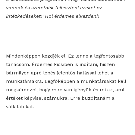
vannak és szeretnék fejleszteni ezeket az
intézkedéseket? Hol érdemes elkezdeni?
Mindenképpen kezdjék el! Ez lenne a legfontosabb
tanácsom. Érdemes kicsiben is indítani, hiszen
bármilyen apró lépés jelentős hatással lehet a
munkatársakra. Legfőképpen a munkatársakat kell
megkérdezni, hogy mire van igényük és mi az, ami
értéket képvisel számukra. Erre buzdítanám a
vállalatokat.