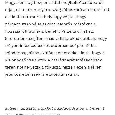
Magyarország Központ által megítélt Családbarát
díjat, és a dm Magyarország többszörösen tanúsított
családbarát munkahely. Úgy véljük, hogy
példamutató vállalatként jelentős mértékben
hozzájárulhatunk a beneFit Prize zsűrijéhez.
Szeretnénk segíteni más vállalatoknak abban, hogy
milyen intézkedéseket érdemes beépíteniük a
mindennapjaikba. Különösen érdekes látni, hogy a
különböző vállalatok a családbarát intézkedések
terén hol helyezik a fókuszt, hiszen ezen a téren
jelentős eltérések is előfordulhatnak.
Milyen tapasztalatokkal gazdagodtatok a beneFit