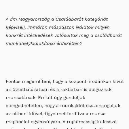
A dm Magyarország a Családbarát kategóriát
képviseli, immáron másodszor. Nálatok milyen
konkrét intézkedések valósultak meg a családbarát
munkahelykialakítása érdekében?
Fontos megemlíteni, hogy a központi irodánkon kívül
az üzlethálózatban és a raktárban is dolgoznak
munkatársak. Emiatt úgy gondoljuk
elengedhetetlen, hogy a munkaidőt összehangoljuk
az otthoni idővel, figyelmet fordítva a munka-
magánélet egyensúlyára. A rugalmasság kulcsszó