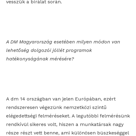
vesszük a bírálat során.
A DM Magyarország esetében milyen módon van
lehetőség dolgozói jóllét programok
hatékonyságának mérésére?
A dm 14 országban van jelen Európában, ezért
rendszeresen végezünk nemzetközi szintű
elégedettségi felméréseket. A legutóbbi felmérésünk
rendkívül sikeres volt, hiszen a munkatársak nagy
része részt vett benne, ami különösen büszkeséggel