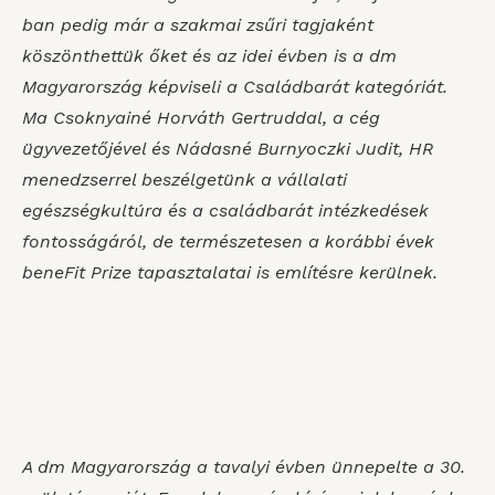
ban pedig már a szakmai zsűri tagjaként
köszönthettük őket és az idei évben is a dm
Magyarország képviseli a Családbarát kategóriát.
Ma Csoknyainé Horváth Gertruddal, a cég
ügyvezetőjével és Nádasné Burnyoczki Judit, HR
menedzserrel beszélgetünk a vállalati
egészségkultúra és a családbarát intézkedések
fontosságáról, de természetesen a korábbi évek
beneFit Prize tapasztalatai is említésre kerülnek.
A dm Magyarország a tavalyi évben ünnepelte a 30.