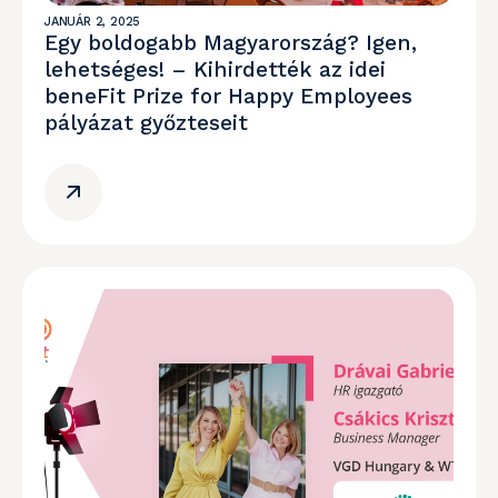
JANUÁR 2, 2025
Egy boldogabb Magyarország? Igen,
lehetséges! – Kihirdették az idei
beneFit Prize for Happy Employees
pályázat győzteseit