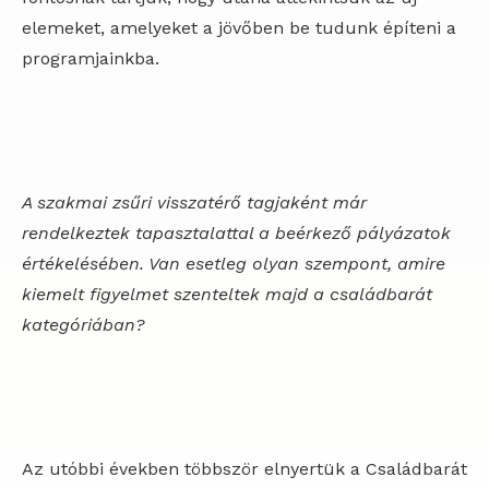
elemeket, amelyeket a jövőben be tudunk építeni a
programjainkba.
A szakmai zsűri visszatérő tagjaként már
rendelkeztek tapasztalattal a beérkező pályázatok
értékelésében. Van esetleg olyan szempont, amire
kiemelt figyelmet szenteltek majd a családbarát
kategóriában?
Az utóbbi években többször elnyertük a Családbarát