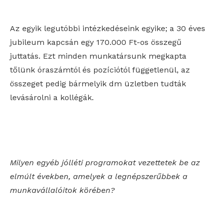
Az egyik legutóbbi intézkedéseink egyike; a 30 éves
jubileum kapcsán egy 170.000 Ft-os összegű
juttatás. Ezt minden munkatársunk megkapta
tőlünk óraszámtól és pozíciótól függetlenül, az
összeget pedig bármelyik dm üzletben tudták
levásárolni a kollégák.
Milyen egyéb jólléti programokat vezettetek be az
elmúlt években, amelyek a legnépszerűbbek a
munkavállalóitok körében?