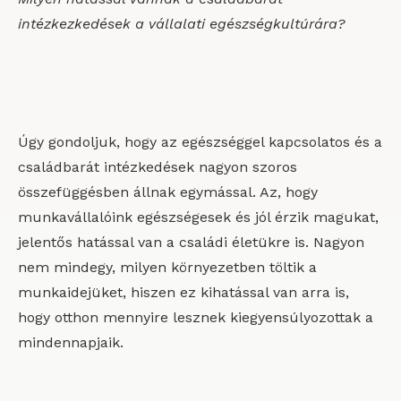
intézkezkedések a vállalati egészségkultúrára?
Úgy gondoljuk, hogy az egészséggel kapcsolatos és a
családbarát intézkedések nagyon szoros
összefüggésben állnak egymással. Az, hogy
munkavállalóink egészségesek és jól érzik magukat,
jelentős hatással van a családi életükre is. Nagyon
nem mindegy, milyen környezetben töltik a
munkaidejüket, hiszen ez kihatással van arra is,
hogy otthon mennyire lesznek kiegyensúlyozottak a
mindennapjaik.