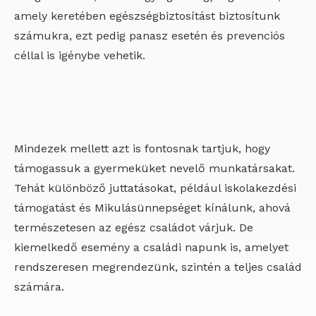
amely keretében egészségbiztosítást biztosítunk
számukra, ezt pedig panasz esetén és prevenciós
céllal is igénybe vehetik.
Mindezek mellett azt is fontosnak tartjuk, hogy
támogassuk a gyermeküket nevelő munkatársakat.
Tehát különböző juttatásokat, például iskolakezdési
támogatást és Mikulásünnepséget kínálunk, ahová
természetesen az egész családot várjuk. De
kiemelkedő esemény a családi napunk is, amelyet
rendszeresen megrendezünk, szintén a teljes család
számára.