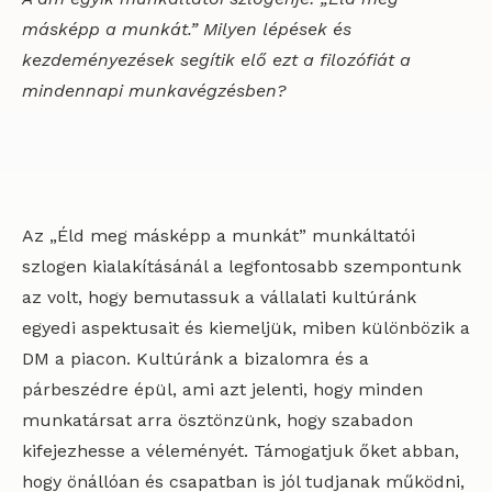
másképp a munkát.” Milyen lépések és
kezdeményezések segítik elő ezt a filozófiát a
mindennapi munkavégzésben?
Az „Éld meg másképp a munkát” munkáltatói
szlogen kialakításánál a legfontosabb szempontunk
az volt, hogy bemutassuk a vállalati kultúránk
egyedi aspektusait és kiemeljük, miben különbözik a
DM a piacon. Kultúránk a bizalomra és a
párbeszédre épül, ami azt jelenti, hogy minden
munkatársat arra ösztönzünk, hogy szabadon
kifejezhesse a véleményét. Támogatjuk őket abban,
hogy önállóan és csapatban is jól tudjanak működni,