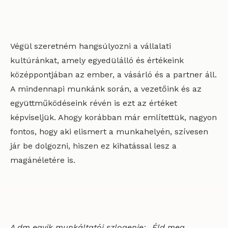
Végül szeretném hangsúlyozni a vállalati
kultúránkat, amely egyedülálló és értékeink
középpontjában az ember, a vásárló és a partner áll.
A mindennapi munkánk során, a vezetőink és az
együttműködéseink révén is ezt az értéket
képviseljük. Ahogy korábban már említettük, nagyon
fontos, hogy aki elismert a munkahelyén, szívesen
jár be dolgozni, hiszen ez kihatással lesz a
magánéletére is.
A dm egyik munkáltatói szlogenje: „Éld meg