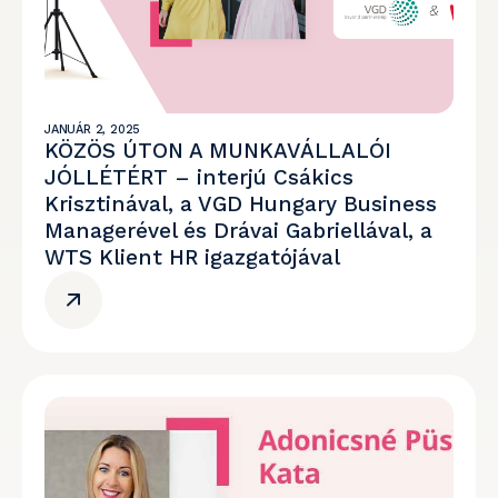
JANUÁR 2, 2025
KÖZÖS ÚTON A MUNKAVÁLLALÓI
JÓLLÉTÉRT – interjú Csákics
Krisztinával, a VGD Hungary Business
Managerével és Drávai Gabriellával, a
WTS Klient HR igazgatójával