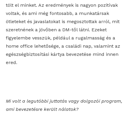
tölt el minket. Az eredmények is nagyon pozitívak
voltak, és ami még fontosabb, a munkatársak
ötleteket és javaslatokat is megosztottak arról, mit
szeretnének a jövőben a DM-től látni. Ezeket
figyelembe vesszük, például a rugalmasság és a
home office lehetősége, a családi nap, valamint az
egészségbiztosítási kártya bevezetése mind innen
ered.
Mi volt a legutóbbi juttatás vagy dolgozói program,
ami bevezetésre került nálatok?