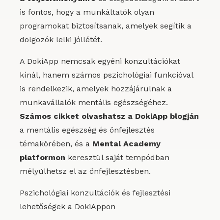
is fontos, hogy a munkáltatók olyan
programokat biztosítsanak, amelyek segítik a
dolgozók lelki jóllétét.
A DokiApp nemcsak egyéni konzultációkat
kínál, hanem számos pszichológiai funkcióval
is rendelkezik, amelyek hozzájárulnak a
munkavállalók mentális egészségéhez.
Számos cikket olvashatsz a DokiApp blogján
a mentális egészség és önfejlesztés
témakörében, és a
Mental Academy
platformon
keresztül saját tempódban
mélyülhetsz el az önfejlesztésben.
Pszichológiai konzultációk és fejlesztési
lehetőségek a DokiAppon