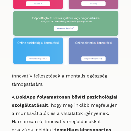
Innovatív fejlesztések a mentális egészség
támogatására
A
DokiApp folyamatosan bővíti pszichológiai
szolgáltatásait
, hogy még inkább megfeleljen
a munkavállalók és a vállalatok igényeinek.
Hamarosan új innovatív megoldásokkal
érkezünk, például
tematikus kiscsoportos