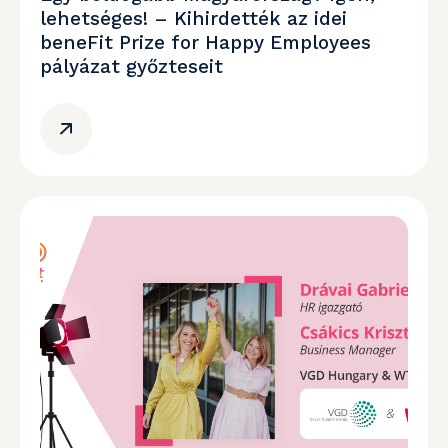
lehetséges! – Kihirdették az idei
beneFit Prize for Happy Employees
pályázat győzteseit