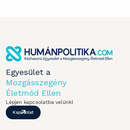
Egyesület a
Mozgásszegény
Életmód Ellen
Lépjen kapcsolatba velünkl
Kapcsolat