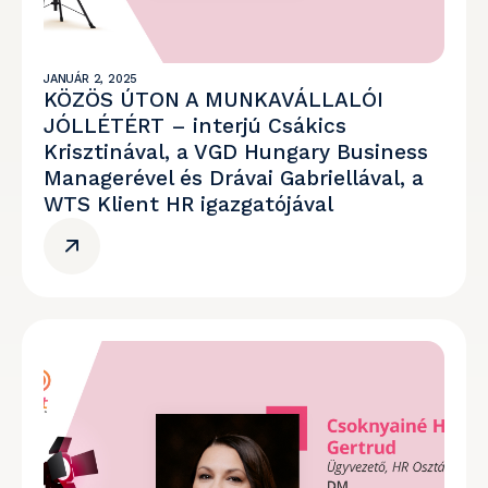
JANUÁR 2, 2025
KÖZÖS ÚTON A MUNKAVÁLLALÓI
JÓLLÉTÉRT – interjú Csákics
Krisztinával, a VGD Hungary Business
Managerével és Drávai Gabriellával, a
WTS Klient HR igazgatójával