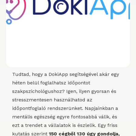
Tudtad, hogy a DokiApp segítségével akár egy
héten belül foglalhatsz időpontot
szakpszichológushoz? Igen, ilyen gyorsan és
stresszmentesen használhatod az
időpontfoglaló rendszerünket. Napjainkban a
mentális egészség egyre fontosabbá válik, és
ezt a trendet a vállalatok is észlelik. Egy friss
kutatás szerint
150 cégből 130 úgy gondolja,