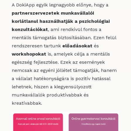
A DokiApp egyik legnagyobb előnye, hogy a
partnerszervezetek munkavállalói
korlátlanul használhatják a pszichológiai
konzultációkat
, ami rendkívül fontos a
mentális támogatás biztosításában. Ezen felül
rendszeresen tartunk
előadásokat
és
workshopokat
is, amelyek célja a mentális
egészség fejlesztése. Ezek az események
nemcsak az egyéni jóllétet támogatják, hanem
a vállalat hatékonyságára is pozitív hatással
lehetnek, hiszen a kiegyensúlyozott
munkavállalók produktívabbak és
kreatívabbak.