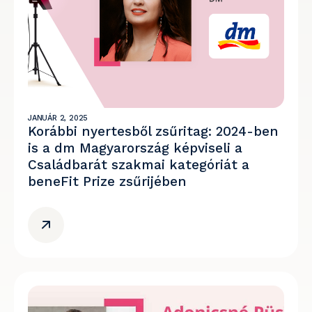
JANUÁR 2, 2025
Korábbi nyertesből zsűritag: 2024-ben
is a dm Magyarország képviseli a
Családbarát szakmai kategóriát a
beneFit Prize zsűrijében