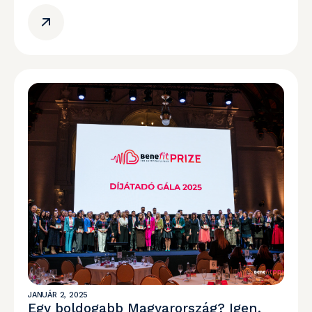
JANUÁR 2, 2025
Egy boldogabb Magyarország? Igen,