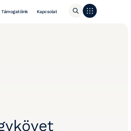
Támogatóink
Kapcsolat
gykövet