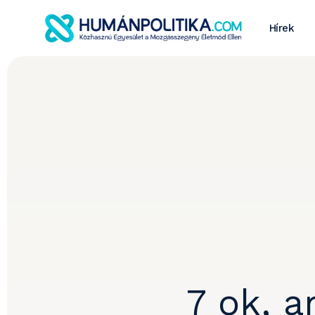
Hírek
7 ok, 