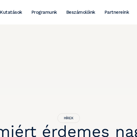
Kutatások
Programunk
Beszámolóink
Partnereink
HÍREK
amiért érdemes na