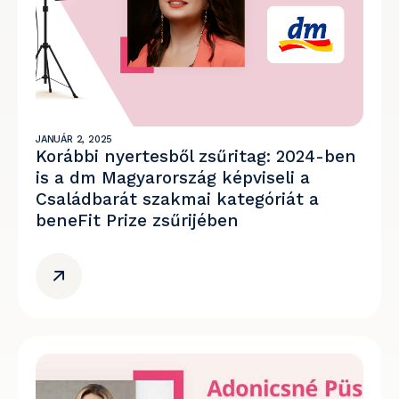
JANUÁR 2, 2025
Korábbi nyertesből zsűritag: 2024-ben
is a dm Magyarország képviseli a
Családbarát szakmai kategóriát a
beneFit Prize zsűrijében