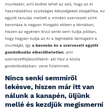
munkakör, ami kivétel lehet az alól, hogy az AI
használatához szükséges készségeket elsajátítsa. Az
együtt tanulás mellett a minden szervezeti szint
bevonása is nagyon hívogató ebben a témában,
hiszen az egyénen kívül senki sem tudja jobban,
hogy hogyan tudja az AI a leginkább támogatni a
munkáját, így
a bevonás és a szervezeti együtt
gondolkodás elkerülhetetlen
, ami
szervezetfejlesztőként- aki hisz a közös
gondolkodásban- zene füleimnek.
Nincs senki semmiről
lekésve, hiszen már itt van
nálunk a kanapén, üljünk
mellé és kezdjük megismerni