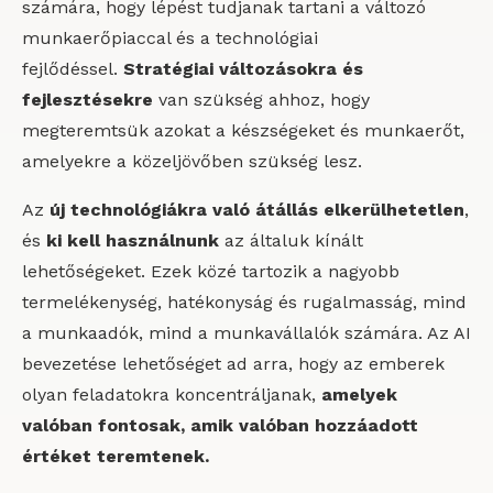
számára, hogy lépést tudjanak tartani a változó
munkaerőpiaccal és a technológiai
fejlődéssel.
Stratégiai változásokra és
fejlesztésekre
van szükség ahhoz, hogy
megteremtsük azokat a készségeket és munkaerőt,
amelyekre a közeljövőben szükség lesz.
Az
új technológiákra való átállás elkerülhetetlen
,
és
ki kell használnunk
az általuk kínált
lehetőségeket. Ezek közé tartozik a nagyobb
termelékenység, hatékonyság és rugalmasság, mind
a munkaadók, mind a munkavállalók számára. Az AI
bevezetése lehetőséget ad arra, hogy az emberek
olyan feladatokra koncentráljanak,
amelyek
valóban fontosak, amik valóban hozzáadott
értéket teremtenek.