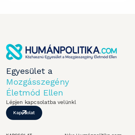
Egyesület a
Mozgásszegény
Életmód Ellen
Lépjen kapcsolatba velünkl
Kapcsolat