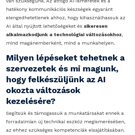
van szükségünk. Az átfogó AI-ismeretek és a
hatékony kommunikációs készségek egyaránt
elengedhetetlenek ahhoz, hogy kihasználhassuk az
AI által nyújtott lehetőségeket és
sikeresen
alkalmazkodjunk a technológiai változásokhoz
,
mind magánemberként, mind a munkahelyen.
Milyen lépéseket tehetnek a
szervezetek és mi magunk,
hogy felkészüljünk az AI
okozta változások
kezelésére?
Segítsük és támogassuk a munkatársakat ennek a
forradalmian új technikai eszköz megismerésében,
az ehhez szükséges kompetenciák elsajátításában.