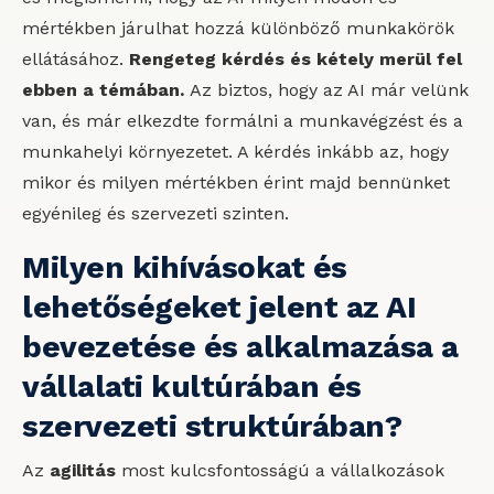
mértékben járulhat hozzá különböző munkakörök
ellátásához.
Rengeteg kérdés és kétely
merül fel
ebben a témában.
Az biztos, hogy az AI már velünk
van, és már elkezdte formálni a munkavégzést és a
munkahelyi környezetet. A kérdés inkább az, hogy
mikor és milyen mértékben érint majd bennünket
egyénileg és szervezeti szinten.
Milyen kihívásokat és
lehetőségeket jelent az AI
bevezetése és alkalmazása a
vállalati kultúrában és
szervezeti struktúrában?
Az
agilitás
most kulcsfontosságú a vállalkozások