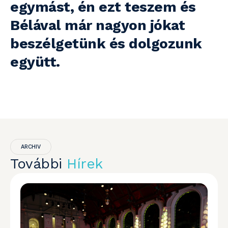
egymást, én ezt teszem és
Bélával már nagyon jókat
beszélgetünk és dolgozunk
együtt.
ARCHIV
További
Hírek