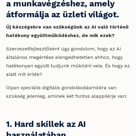
a munkavégzéshez, amely
átformálja az üzleti világot.
Új készégekre van szükségünk az AI való történő
hatékony együttműködéshez, de mik ezek?
Szervezetfejlesztőként úgy gondolom, hogy az AI
általános megértése elengedhetetlen ahhoz, hogy
hatékonyan együtt tudjunk működni vele. És hogy ez
alatt mit érték?
Olyan speciális digitális gondolkodásmódra van
szükség jelenleg, aminek két fontos alappilérje van:
1. Hard skillek az AI
használatában