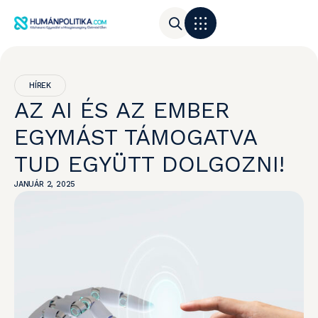
HÍREK
AZ AI ÉS AZ EMBER
EGYMÁST TÁMOGATVA
TUD EGYÜTT DOLGOZNI!
JANUÁR 2, 2025