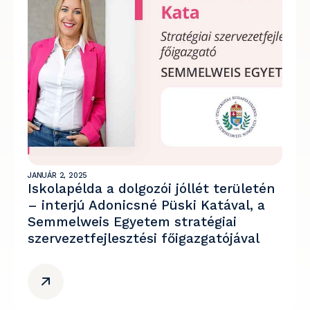
JANUÁR 2, 2025
Iskolapélda a dolgozói jóllét területén
– interjú Adonicsné Püski Katával, a
Semmelweis Egyetem stratégiai
szervezetfejlesztési főigazgatójával