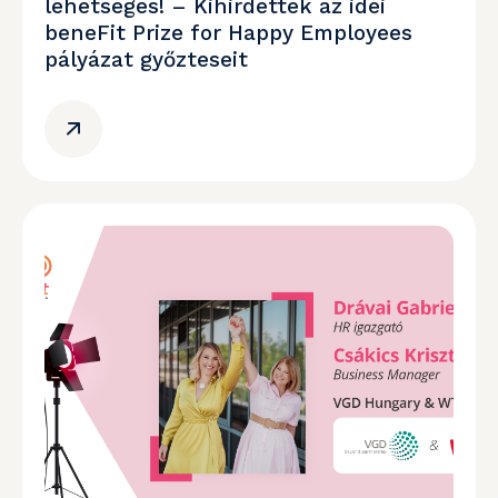
lehetséges! – Kihirdették az idei
beneFit Prize for Happy Employees
pályázat győzteseit