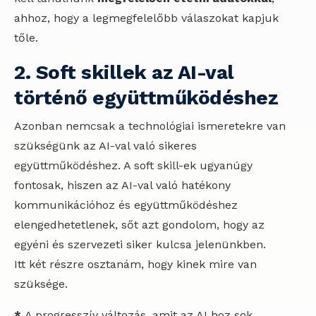
ahhoz, hogy a legmegfelelőbb válaszokat kapjuk
tőle.
2. Soft skillek az AI-val
történő együttműködéshez
Azonban nemcsak a technológiai ismeretekre van
szükségünk az AI-val való sikeres
együttműködéshez. A soft skill-ek ugyanúgy
fontosak, hiszen az AI-val való hatékony
kommunikációhoz és együttműködéshez
elengedhetetlenek, sőt azt gondolom, hogy az
egyéni és szervezeti siker kulcsa jelenünkben.
Itt két részre osztanám, hogy kinek mire van
szüksége.
*
A progresszív változás, amit az AI hoz sok