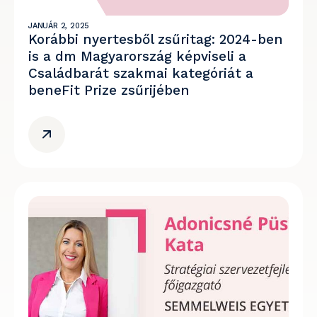
JANUÁR 2, 2025
Korábbi nyertesből zsűritag: 2024-ben
is a dm Magyarország képviseli a
Családbarát szakmai kategóriát a
beneFit Prize zsűrijében