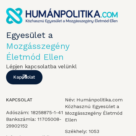
Egyesület a
Mozgásszegény
Életmód Ellen
Lépjen kapcsolatba velünkl
Kapcsolat
Név: Humánpolitika.com
KAPCSOLAT
Közhasznú Egyesület a
Adószám: 18258875-1-41
Mozgásszegény Életmód
Bankszámla: 11705008-
Ellen
29902152
Székhely: 1053