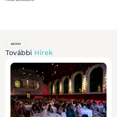
Forrás: aonhewitt.hu
ARCHIV
További
Hírek