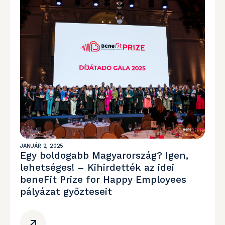
JANUÁR 2, 2025
Egy boldogabb Magyarország? Igen,
lehetséges! – Kihirdették az idei
beneFit Prize for Happy Employees
pályázat győzteseit