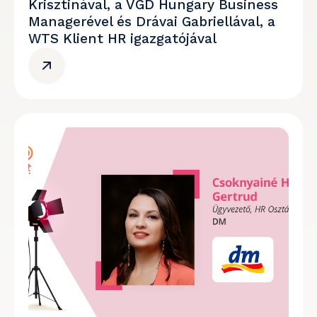
Krisztinával, a VGD Hungary Business
Managerével és Drávai Gabriellával, a
WTS Klient HR igazgatójával