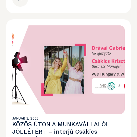
JANUÁR 2, 2025
KÖZÖS ÚTON A MUNKAVÁLLALÓI
JÓLLÉTÉRT – interjú Csákics