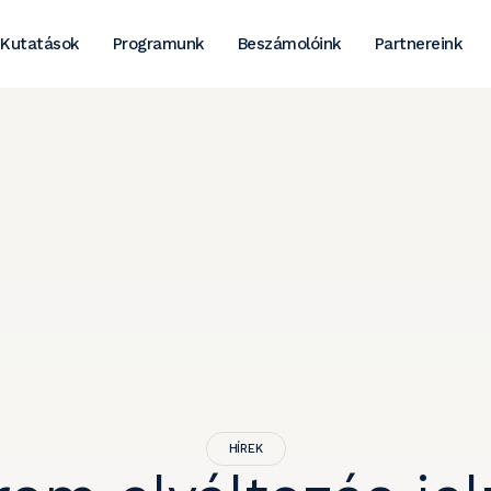
Kutatások
Programunk
Beszámolóink
Partnereink
HÍREK