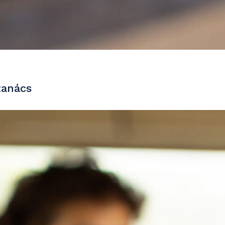
tanács