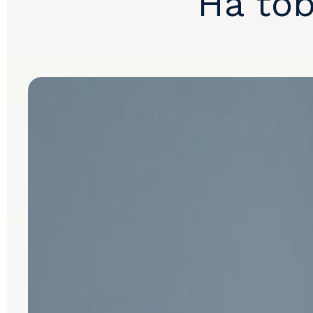
Ha töb