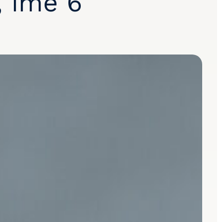
, íme 6