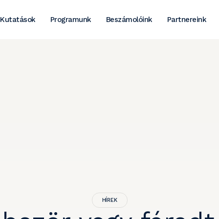
Kutatások
Programunk
Beszámolóink
Partnereink
HÍREK