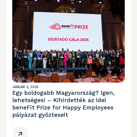
JANUÁR 2, 2025
Egy boldogabb Magyarország? Igen,
lehetséges! – Kihirdették az idei
beneFit Prize for Happy Employees
pályázat győzteseit