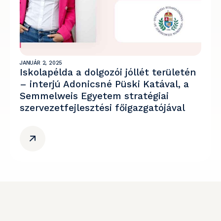
JANUÁR 2, 2025
Iskolapélda a dolgozói jóllét területén
– interjú Adonicsné Püski Katával, a
Semmelweis Egyetem stratégiai
szervezetfejlesztési főigazgatójával