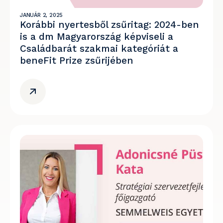
JANUÁR 2, 2025
Korábbi nyertesből zsűritag: 2024-ben
is a dm Magyarország képviseli a
Családbarát szakmai kategóriát a
beneFit Prize zsűrijében