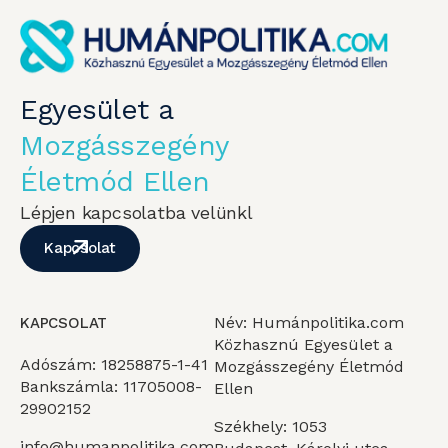
Egyesület a
Mozgásszegény
Életmód Ellen
Lépjen kapcsolatba velünkl
Kapcsolat
Név: Humánpolitika.com
KAPCSOLAT
Közhasznú Egyesület a
Adószám: 18258875-1-41
Mozgásszegény Életmód
Bankszámla: 11705008-
Ellen
29902152
Székhely: 1053
info@humanpolitika.com