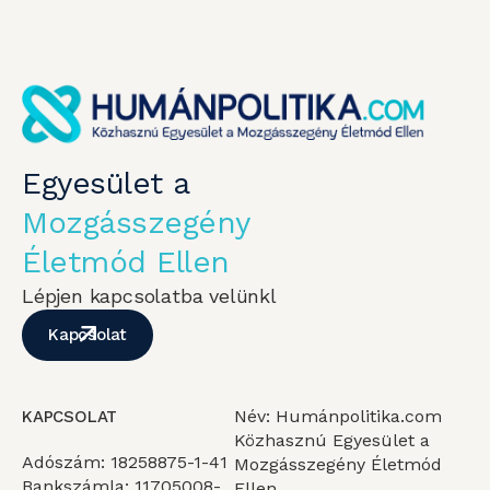
Egyesület a
Mozgásszegény
Életmód Ellen
Lépjen kapcsolatba velünkl
Kapcsolat
Név: Humánpolitika.com
KAPCSOLAT
Közhasznú Egyesület a
Adószám: 18258875-1-41
Mozgásszegény Életmód
Bankszámla: 11705008-
Ellen