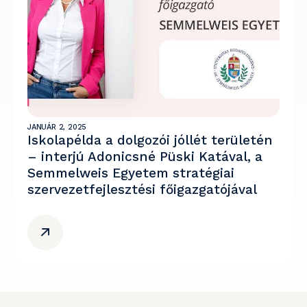
JANUÁR 2, 2025
Iskolapélda a dolgozói jóllét területén
– interjú Adonicsné Püski Katával, a
Semmelweis Egyetem stratégiai
szervezetfejlesztési főigazgatójával