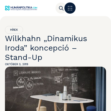
HÍREK
Wilkhahn „Dinamikus
Iroda” koncepció –
Stand-Up
OKTÓBER 3, 2019