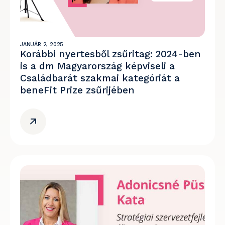
JANUÁR 2, 2025
Korábbi nyertesből zsűritag: 2024-ben
is a dm Magyarország képviseli a
Családbarát szakmai kategóriát a
beneFit Prize zsűrijében