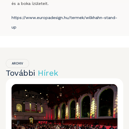
és a boka ízületeit.
https://www.europadesign.hu/termek/wilkhahn-stand-
up
ARCHIV
További
Hírek