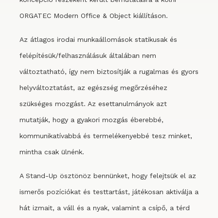
ORGATEC Modern Office & Object kiállításon.
Az átlagos irodai munkaállomások statikusak és
felépítésük/felhasználásuk általában nem
változtatható, így nem biztosítják a rugalmas és gyors
helyváltoztatást, az egészség megőrzéséhez
szükséges mozgást. Az esettanulmányok azt
mutatják, hogy a gyakori mozgás éberebbé,
kommunikatívabbá és termelékenyebbé tesz minket,
mintha csak ülnénk.
A Stand-Up ösztönöz bennünket, hogy felejtsük el az
ismerős pozíciókat és testtartást, játékosan aktiválja a
hát izmait, a váll és a nyak, valamint a csípő, a térd