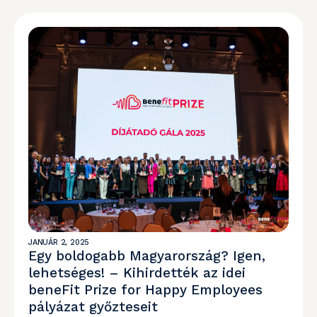
JANUÁR 2, 2025
Egy boldogabb Magyarország? Igen,
lehetséges! – Kihirdették az idei
beneFit Prize for Happy Employees
pályázat győzteseit