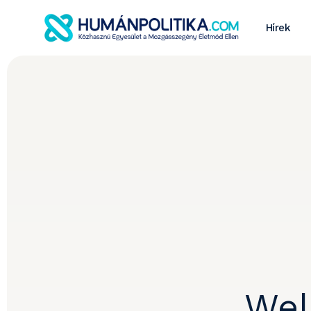
Hírek
Wel