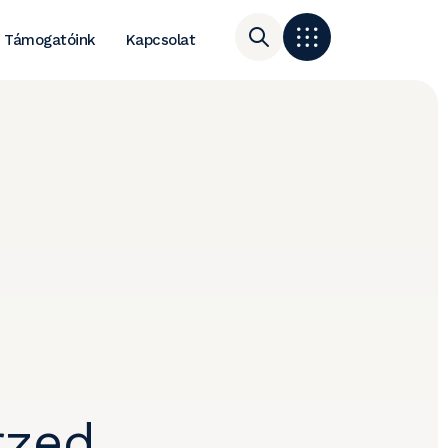
Támogatóink
Kapcsolat
rzed