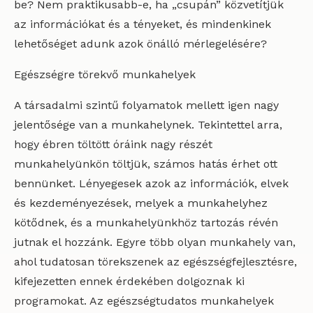
be? Nem praktikusabb-e, ha „csupán” közvetítjük
az információkat és a tényeket, és mindenkinek
lehetőséget adunk azok önálló mérlegelésére?
Egészségre törekvő munkahelyek
A társadalmi szintű folyamatok mellett igen nagy
jelentősége van a munkahelynek. Tekintettel arra,
hogy ébren töltött óráink nagy részét
munkahelyünkön töltjük, számos hatás érhet ott
bennünket. Lényegesek azok az információk, elvek
és kezdeményezések, melyek a munkahelyhez
kötődnek, és a munkahelyünkhöz tartozás révén
jutnak el hozzánk. Egyre több olyan munkahely van,
ahol tudatosan törekszenek az egészségfejlesztésre,
kifejezetten ennek érdekében dolgoznak ki
programokat. Az egészségtudatos munkahelyek