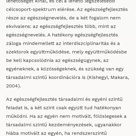
lehetőséget kínál, és cél a lehető legszélesebb
célcsoport-spektrum elérése. Az egészségfejlesztés
része az egészségnevelés, de a két fogalom nem
ekvivalens: az egészségfejlesztés több, mint az
egészségnevelés. A hatékony egészségfejlesztés
záloga mindemellett az interdiszciplinaritás és a
szektorok együttműködése, mely együttműködésbe
be kell kapcsolódnia az egészségügynek, az
egyéneknek, a közösségeknek, és szükség van egy
társadalmi szintű koordinációra is (Kishegyi, Makara,
2004).
Az egészségfejlesztés társadalmi és egyéni szintű
feladat is, a két szint csak együtt tud hatékonyan
működni. Ha az egyén nem motivált, fölöslegesek a
társadalmi szintű kezdeményezések, ugyanakkor
hiába motivált az egyén, ha rendszerszintű