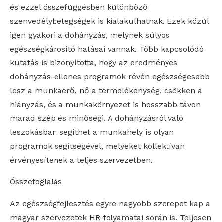
és ezzel összefüggésben különböző
szenvedélybetegségek is kialakulhatnak. Ezek közül
igen gyakori a dohányzás, melynek súlyos
egészségkárosító hatásai vannak. Több kapcsolódó
kutatás is bizonyította, hogy az eredményes
dohányzás-ellenes programok révén egészségesebb
lesz a munkaerő, nő a termelékenység, csökken a
hiányzás, és a munkakörnyezet is hosszabb távon
marad szép és minőségi. A dohányzásról való
leszokásban segíthet a munkahely is olyan
programok segítségével, melyeket kollektívan
érvényesítenek a teljes szervezetben.
Összefoglalás
Az egészségfejlesztés egyre nagyobb szerepet kap a
magyar szervezetek HR-folyamatai során is. Teljesen