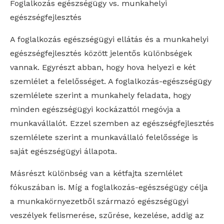
Foglalkozás egészségügy vs. munkahelyi
egészségfejlesztés
A foglalkozás egészségügyi ellátás és a munkahelyi
egészségfejlesztés között jelentős különbségek
vannak. Egyrészt abban, hogy hova helyezi e két
szemlélet a felelősséget. A foglalkozás-egészségügy
szemlélete szerint a munkahely feladata, hogy
minden egészségügyi kockázattól megóvja a
munkavállalót. Ezzel szemben az egészségfejlesztés
szemlélete szerint a munkavállaló felelőssége is
saját egészségügyi állapota.
Másrészt különbség van a kétfajta szemlélet
fókuszában is. Míg a foglalkozás-egészségügy célja
a munkakörnyezetből származó egészségügyi
veszélyek felismerése, szűrése, kezelése, addig az