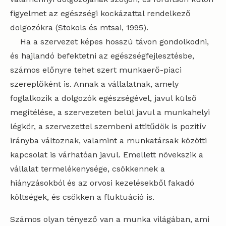
figyelmet az egészségi kockázattal rendelkező
dolgozókra (Stokols és mtsai, 1995).
Ha a szervezet képes hosszú távon gondolkodni,
és hajlandó befektetni az egészségfejlesztésbe,
számos előnyre tehet szert munkaerő-piaci
szereplőként is. Annak a vállalatnak, amely
foglalkozik a dolgozók egészségével, javul külső
megítélése, a szervezeten belül javul a munkahelyi
légkör, a szervezettel szembeni attitűdök is pozitív
irányba változnak, valamint a munkatársak közötti
kapcsolat is várhatóan javul. Emellett növekszik a
vállalat termelékenysége, csökkennek a
hiányzásokból és az orvosi kezelésekből fakadó
költségek, és csökken a fluktuáció is.
Számos olyan tényező van a munka világában, ami