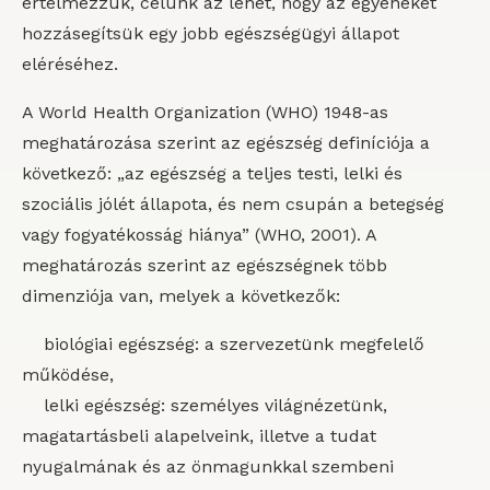
értelmezzük, célunk az lehet, hogy az egyéneket
hozzásegítsük egy jobb egészségügyi állapot
eléréséhez.
A World Health Organization (WHO) 1948-as
meghatározása szerint az egészség definíciója a
következő: „az egészség a teljes testi, lelki és
szociális jólét állapota, és nem csupán a betegség
vagy fogyatékosság hiánya” (WHO, 2001). A
meghatározás szerint az egészségnek több
dimenziója van, melyek a következők:
biológiai egészség: a szervezetünk megfelelő
működése,
lelki egészség: személyes világnézetünk,
magatartásbeli alapelveink, illetve a tudat
nyugalmának és az önmagunkkal szembeni