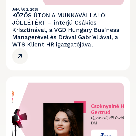
JANUÁR 2, 2025
KÖZÖS ÚTON A MUNKAVÁLLALÓI
JÓLLÉTÉRT – interjú Csákics
Krisztinával, a VGD Hungary Business
Managerével és Drávai Gabriellával, a
WTS Klient HR igazgatójával