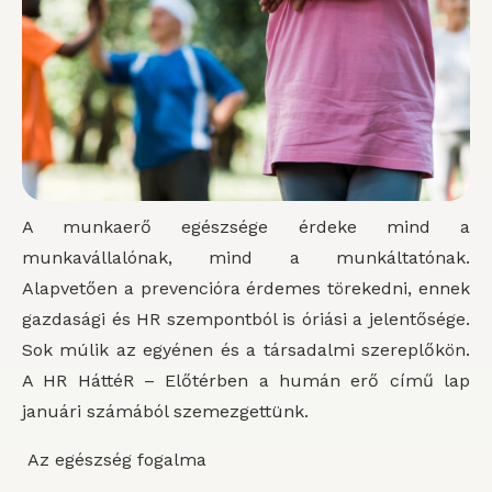
A munkaerő egészsége érdeke mind a
munkavállalónak, mind a munkáltatónak.
Alapvetően a prevencióra érdemes törekedni, ennek
gazdasági és HR szempontból is óriási a jelentősége.
Sok múlik az egyénen és a társadalmi szereplőkön.
A HR HáttéR – Előtérben a humán erő című lap
januári számából szemezgettünk.
Az egészség fogalma