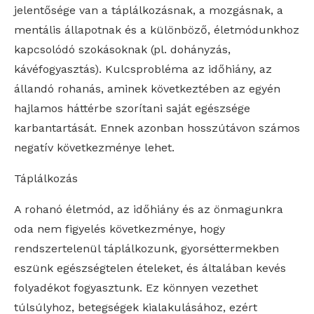
jelentősége van a táplálkozásnak, a mozgásnak, a
mentális állapotnak és a különböző, életmódunkhoz
kapcsolódó szokásoknak (pl. dohányzás,
kávéfogyasztás). Kulcsprobléma az időhiány, az
állandó rohanás, aminek következtében az egyén
hajlamos háttérbe szorítani saját egészsége
karbantartását. Ennek azonban hosszútávon számos
negatív következménye lehet.
Táplálkozás
A rohanó életmód, az időhiány és az önmagunkra
oda nem figyelés következménye, hogy
rendszertelenül táplálkozunk, gyorséttermekben
eszünk egészségtelen ételeket, és általában kevés
folyadékot fogyasztunk. Ez könnyen vezethet
túlsúlyhoz, betegségek kialakulásához, ezért