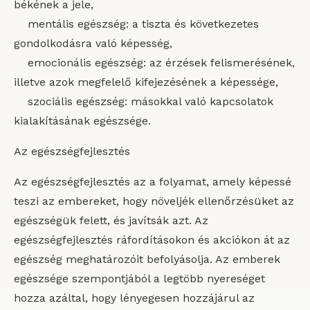
békének a jele,
mentális egészség: a tiszta és következetes
gondolkodásra való képesség,
emocionális egészség: az érzések felismerésének,
illetve azok megfelelő kifejezésének a képessége,
szociális egészség: másokkal való kapcsolatok
kialakításának egészsége.
Az egészségfejlesztés
Az egészségfejlesztés az a folyamat, amely képessé
teszi az embereket, hogy növeljék ellenőrzésüket az
egészségük felett, és javítsák azt. Az
egészségfejlesztés ráfordításokon és akciókon át az
egészség meghatározóit befolyásolja. Az emberek
egészsége szempontjából a legtöbb nyereséget
hozza azáltal, hogy lényegesen hozzájárul az