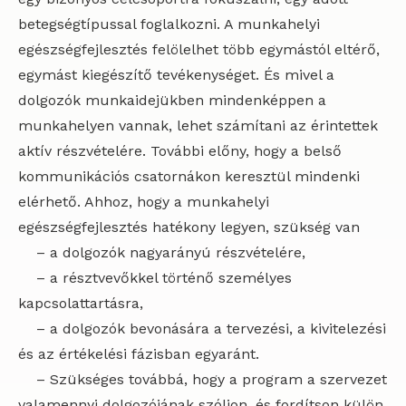
betegségtípussal foglalkozni. A munkahelyi
egészségfejlesztés felölelhet több egymástól eltérő,
egymást kiegészítő tevékenységet. És mivel a
dolgozók munkaidejükben mindenképpen a
munkahelyen vannak, lehet számítani az érintettek
aktív részvételére. További előny, hogy a belső
kommunikációs csatornákon keresztül mindenki
elérhető. Ahhoz, hogy a munkahelyi
egészségfejlesztés hatékony legyen, szükség van
– a dolgozók nagyarányú részvételére,
– a résztvevőkkel történő személyes
kapcsolattartásra,
– a dolgozók bevonására a tervezési, a kivitelezési
és az értékelési fázisban egyaránt.
– Szükséges továbbá, hogy a program a szervezet
valamennyi dolgozójának szóljon, és fordítson külön