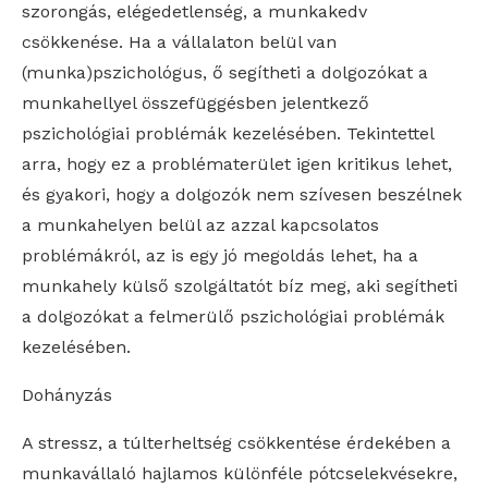
szorongás, elégedetlenség, a munkakedv
csökkenése. Ha a vállalaton belül van
(munka)pszichológus, ő segítheti a dolgozókat a
munkahellyel összefüggésben jelentkező
pszichológiai problémák kezelésében. Tekintettel
arra, hogy ez a problématerület igen kritikus lehet,
és gyakori, hogy a dolgozók nem szívesen beszélnek
a munkahelyen belül az azzal kapcsolatos
problémákról, az is egy jó megoldás lehet, ha a
munkahely külső szolgáltatót bíz meg, aki segítheti
a dolgozókat a felmerülő pszichológiai problémák
kezelésében.
Dohányzás
A stressz, a túlterheltség csökkentése érdekében a
munkavállaló hajlamos különféle pótcselekvésekre,