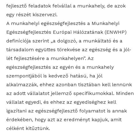
fejlesztő feladatok felvállal a munkahely, de azok
egy részét kiszervezi.
A munkahelyi egészségfejlesztés a Munkahelyi
Egészségfejlesztés Európai Hálózatának (ENWHP)
definíciója szerint „a dolgozó, a munkáltató és a
társadalom együttes törekvése az egészség és a jól-
lét fejlesztésére a munkahelyen”. Az
egészségfejlesztés az egyén és a munkahely
szempontjából is kedvező hatású, ha jól
alkalmazzák, ehhez azonban tisztában kell lennünk
az adott vállalatot jellemző specifikumokkal. Minden
vállalat egyedi, és ehhez az egyediséghez kell
igazítani az egészségfejlesztő folyamatot is annak
érdekében, hogy azt az eredményt kapjuk, amit
célként kitűztünk.