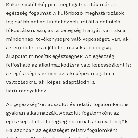
Sokan sokféleképpen megfogalmazták már az
egészség fogalmát. A különböző meghatározások
leginkább abban különböznek, mi áll a definíció
fókuszában. Van, aki a betegség hiányát, van, aki a
mindennapi tevékenységre való képességet, van, aki
az erőnlétet és a jóllétet, mások a boldogság
állapotát minősítik egészségnek. Az egészség
felfogható az alkalmazkodásra való képességként is:
az egészséges ember az, aki képes reagálni a
változásokra, aki képes adaptálódni a
körülményekhez.
Az „egészség”-et abszolút és relatív fogalomként is
gyakran alkalmazzák. Abszolút fogalomként az
egészség alatt a betegség maximális hiányát értjük.
Ha azonban az egészséget relatív fogalomként