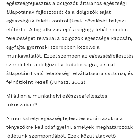
egészségfejlesztés a dolgozók általános egészségi
állapotának fejlesztését és a dolgozók saját
egészségük feletti kontrolljának növelését helyezi
előtérbe. A foglalkozás-egészségügy tehát minden
felelősséget felvállal a dolgozók egészsége kapcsán,
egyfajta gyermeki szerepben kezelve a
munkavállalót. Ezzel szemben az egészségfejlesztés
szemlélete a dolgozót a tudatosságra, a saját
állapotáért való felelősség felvállalására ösztönzi, és
felnőttként kezeli (Juhász, 2002).
Mi álljon a munkahelyi egészségfejlesztés
fókuszában?
A munkahelyi egészségfejlesztés során azokra a
tényezőkre kell odafigyelni, amelyek meghatározóak
jóllétünk szempontjából. Ezek közül alapvető