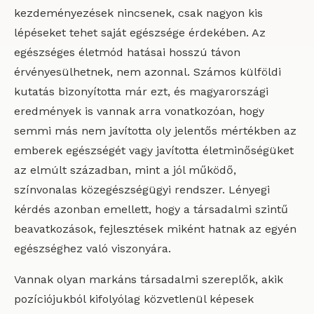
kezdeményezések nincsenek, csak nagyon kis
lépéseket tehet saját egészsége érdekében. Az
egészséges életmód hatásai hosszú távon
érvényesülhetnek, nem azonnal. Számos külföldi
kutatás bizonyította már ezt, és magyarországi
eredmények is vannak arra vonatkozóan, hogy
semmi más nem javította oly jelentős mértékben az
emberek egészségét vagy javította életminőségüket
az elmúlt században, mint a jól működő,
színvonalas közegészségügyi rendszer. Lényegi
kérdés azonban emellett, hogy a társadalmi szintű
beavatkozások, fejlesztések miként hatnak az egyén
egészséghez való viszonyára.
Vannak olyan markáns társadalmi szereplők, akik
pozíciójukból kifolyólag közvetlenül képesek