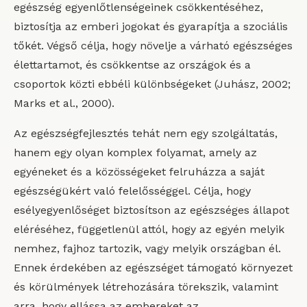
egészség egyenlőtlenségeinek csökkentéséhez,
biztosítja az emberi jogokat és gyarapítja a szociális
tőkét. Végső célja, hogy növelje a várható egészséges
élettartamot, és csökkentse az országok és a
csoportok közti ebbéli különbségeket (Juhász, 2002;
Marks et al., 2000).
Az egészségfejlesztés tehát nem egy szolgáltatás,
hanem egy olyan komplex folyamat, amely az
egyéneket és a közösségeket felruházza a saját
egészségükért való felelősséggel. Célja, hogy
esélyegyenlőséget biztosítson az egészséges állapot
eléréséhez, függetlenül attól, hogy az egyén melyik
nemhez, fajhoz tartozik, vagy melyik országban él.
Ennek érdekében az egészséget támogató környezet
és körülmények létrehozására törekszik, valamint
arra, hogy ellássa az embereket az