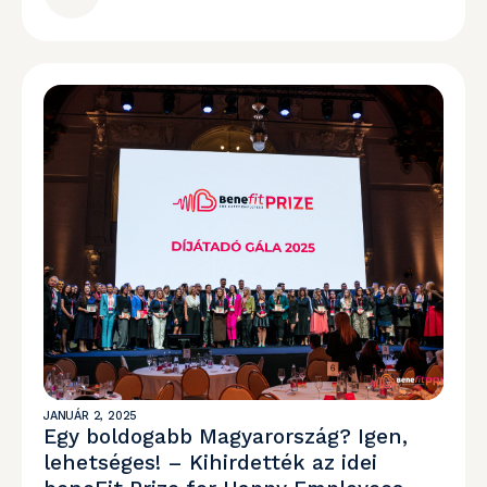
JANUÁR 2, 2025
Egy boldogabb Magyarország? Igen,
lehetséges! – Kihirdették az idei