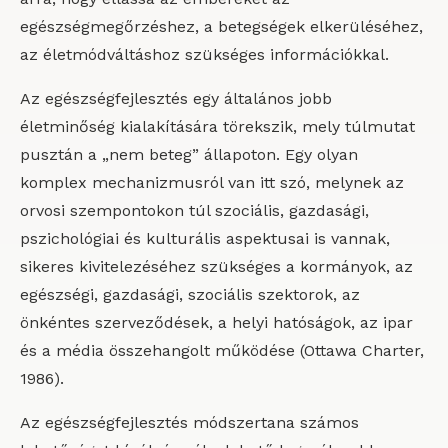
egészségmegőrzéshez, a betegségek elkerüléséhez,
az életmódváltáshoz szükséges információkkal.
Az egészségfejlesztés egy általános jobb
életminőség kialakítására törekszik, mely túlmutat
pusztán a „nem beteg” állapoton. Egy olyan
komplex mechanizmusról van itt szó, melynek az
orvosi szempontokon túl szociális, gazdasági,
pszichológiai és kulturális aspektusai is vannak,
sikeres kivitelezéséhez szükséges a kormányok, az
egészségi, gazdasági, szociális szektorok, az
önkéntes szerveződések, a helyi hatóságok, az ipar
és a média összehangolt működése (Ottawa Charter,
1986).
Az egészségfejlesztés módszertana számos