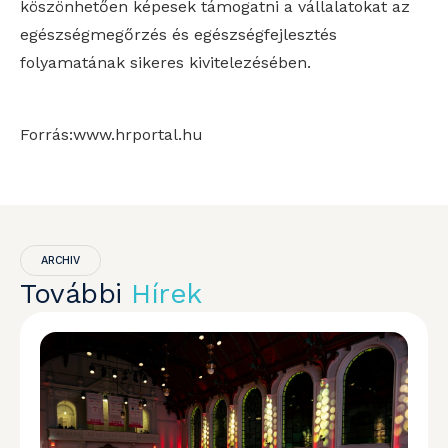
köszönhetően képesek támogatni a vállalatokat az
egészségmegőrzés és egészségfejlesztés
folyamatának sikeres kivitelezésében.
Forrás:www.hrportal.hu
ARCHIV
További
Hírek