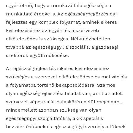
egyértelmű, hogy a munkavállaló egészsége a
munkáltató érdeke is. Az egészségmegőrzés és -
fejlesztés egy komplex folyamat, aminek sikeres
kivitelezéséhez az egyéni és a szervezeti
elköteleződés is szükséges. Nélkülözhetetlen
továbbá az egészségügyi, a szociális, a gazdasági
szektorok együttműködése.
Az egészségfejlesztés sikeres kivitelezéséhez
szükséges a szervezet elköteleződése és motivációja
a folyamatba történő bekapcsolódásra. Számos
olyan egészségfejlesztési feladat van, amit az adott
szervezet képes saját hatáskörén belül megoldani,
mindemellett azonban szükség van olyan
egészségügyi szolgáltatókra, akik speciális
hozzáértésüknek és egészségügyi személyzetüknek