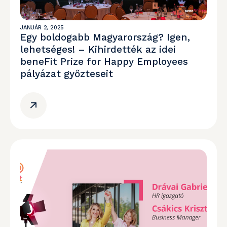
JANUÁR 2, 2025
Egy boldogabb Magyarország? Igen,
lehetséges! – Kihirdették az idei
beneFit Prize for Happy Employees
pályázat győzteseit