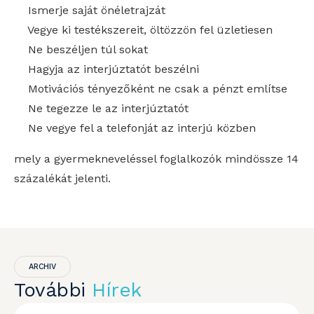
Ismerje saját önéletrajzát
Vegye ki testékszereit, öltözzön fel üzletiesen
Ne beszéljen túl sokat
Hagyja az interjúztatót beszélni
Motivációs tényezőként ne csak a pénzt említse
Ne tegezze le az interjúztatót
Ne vegye fel a telefonját az interjú közben
mely a gyermekneveléssel foglalkozók mindössze 14
százalékát jelenti.
ARCHIV
További
Hírek