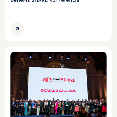
BeneFit SHARE konferencia