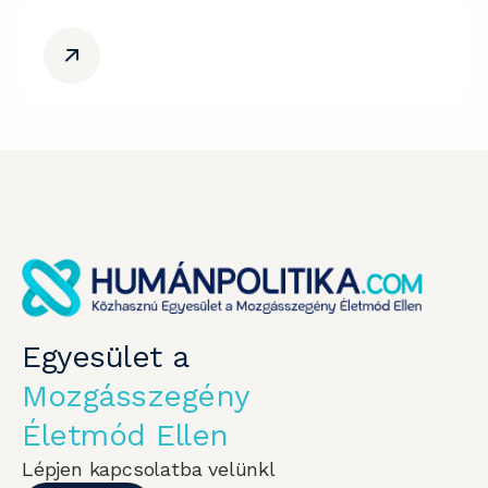
Egyesület a
Mozgásszegény
Életmód Ellen
Lépjen kapcsolatba velünkl