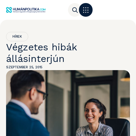
HÍREK
Végzetes hibák
állásinterjún
SZEPTEMBER 25, 2015