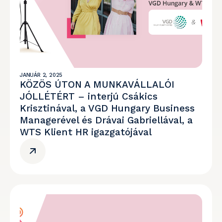
JANUÁR 2, 2025
KÖZÖS ÚTON A MUNKAVÁLLALÓI
JÓLLÉTÉRT – interjú Csákics
Krisztinával, a VGD Hungary Business
Managerével és Drávai Gabriellával, a
WTS Klient HR igazgatójával