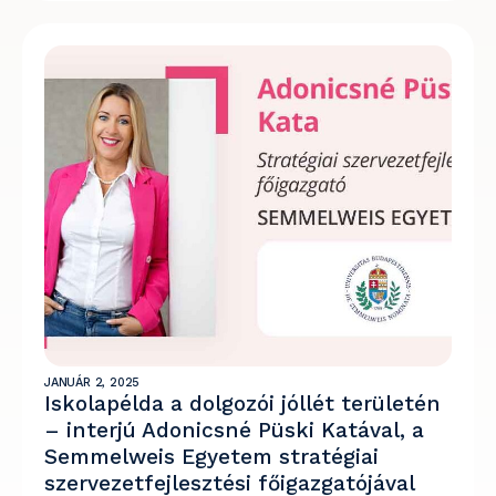
JANUÁR 2, 2025
Iskolapélda a dolgozói jóllét területén
– interjú Adonicsné Püski Katával, a
Semmelweis Egyetem stratégiai
szervezetfejlesztési főigazgatójával