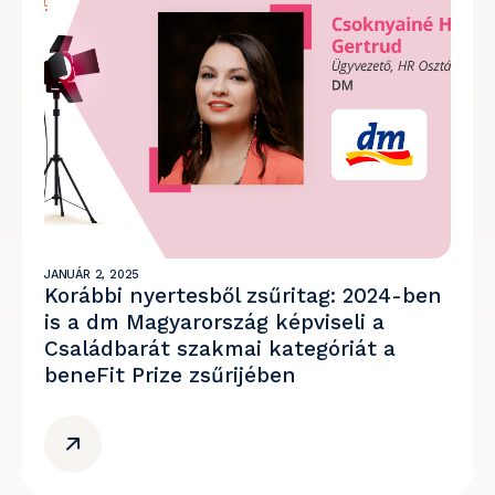
JANUÁR 2, 2025
Korábbi nyertesből zsűritag: 2024-ben
is a dm Magyarország képviseli a
Családbarát szakmai kategóriát a
beneFit Prize zsűrijében