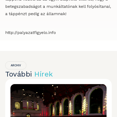
betegszabadságot a munkáltatónak kell folyósítanai,
a táppénzt pedig az államnak!
http://palyazatfigyelo.info
ARCHIV
További
Hírek