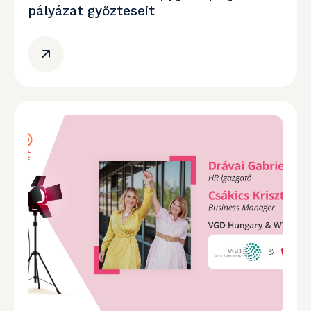
pályázat győzteseit