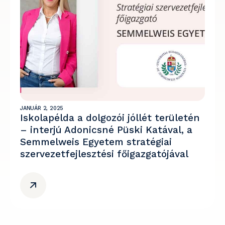
JANUÁR 2, 2025
Iskolapélda a dolgozói jóllét területén
– interjú Adonicsné Püski Katával, a
Semmelweis Egyetem stratégiai
szervezetfejlesztési főigazgatójával