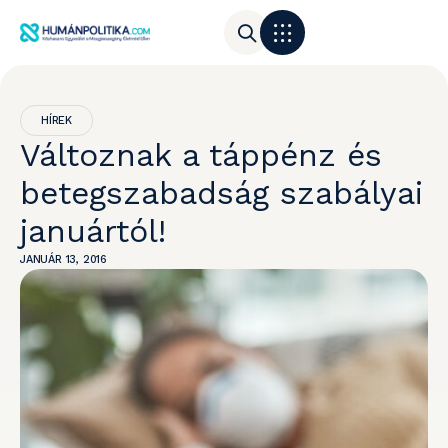
HÍREK
Változnak a táppénz és
betegszabadság szabályai
januártól!
JANUÁR 13, 2016