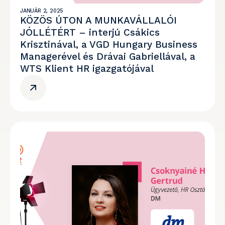
JANUÁR 2, 2025
KÖZÖS ÚTON A MUNKAVÁLLALÓI
JÓLLÉTÉRT – interjú Csákics
Krisztinával, a VGD Hungary Business
Managerével és Drávai Gabriellával, a
WTS Klient HR igazgatójával