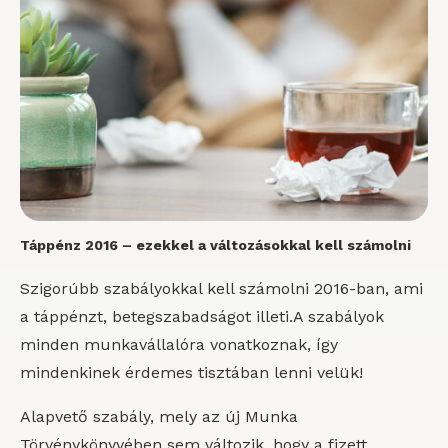
Táppénz 2016 – ezekkel a változásokkal kell számolni
Szigorúbb szabályokkal kell számolni 2016-ban, ami
a táppénzt, betegszabadságot illeti.A szabályok
minden munkavállalóra vonatkoznak, így
mindenkinek érdemes tisztában lenni velük!
Alapvető szabály, mely az új Munka
Törvénykönyvében sem változik, hogy a fizett