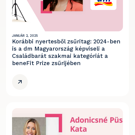
JANUÁR 2, 2025
Korábbi nyertesből zsűritag: 2024-ben
is a dm Magyarország képviseli a
Családbarát szakmai kategóriát a
beneFit Prize zsűrijében