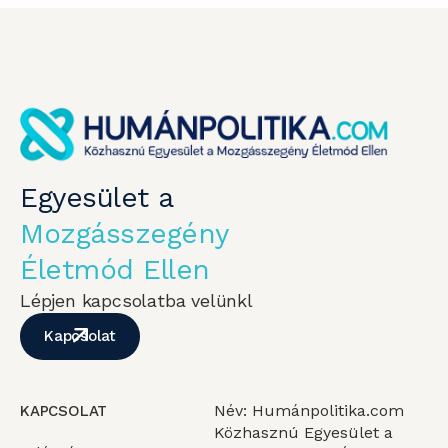
Egyesület a
Mozgásszegény
Életmód Ellen
Lépjen kapcsolatba velünkl
Kapcsolat
Név: Humánpolitika.com
KAPCSOLAT
Közhasznú Egyesület a