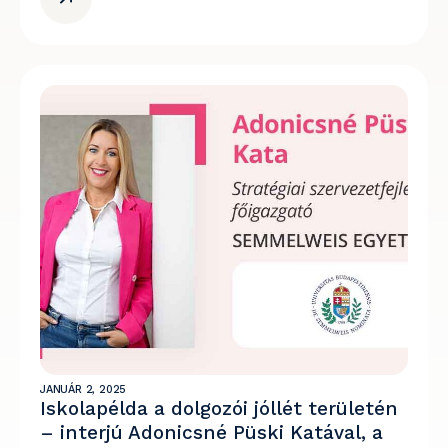
JANUÁR 2, 2025
Iskolapélda a dolgozói jóllét területén
– interjú Adonicsné Püski Katával, a