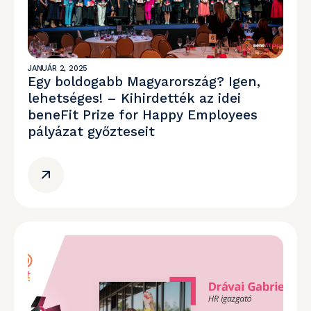
JANUÁR 2, 2025
Egy boldogabb Magyarország? Igen,
lehetséges! – Kihirdették az idei
beneFit Prize for Happy Employees
pályázat győzteseit