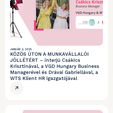
JANUÁR 2, 2025
KÖZÖS ÚTON A MUNKAVÁLLALÓI
JÓLLÉTÉRT – interjú Csákics
Krisztinával, a VGD Hungary Business
Managerével és Drávai Gabriellával, a
WTS Klient HR igazgatójával