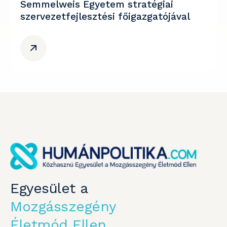
Semmelweis Egyetem stratégiai
szervezetfejlesztési főigazgatójával
Egyesület a
Mozgásszegény
Életmód Ellen