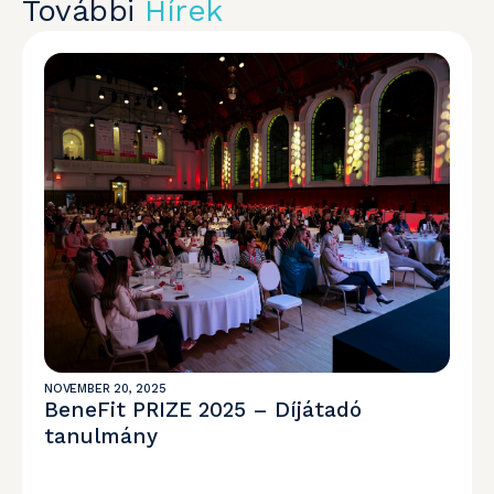
További
Hírek
NOVEMBER 20, 2025
BeneFit PRIZE 2025 – Díjátadó
tanulmány