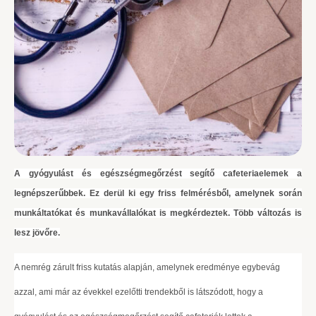
A gyógyulást és egészségmegőrzést segítő cafeteriaelemek a
legnépszerűbbek. Ez derül ki egy friss felmérésből, amelynek során
munkáltatókat és munkavállalókat is megkérdeztek. Több változás is
lesz jövőre.
A nemrég zárult friss kutatás alapján, amelynek eredménye egybevág
azzal, ami már az évekkel ezelőtti trendekből is látszódott, hogy a