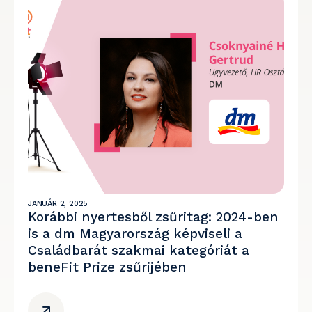
JANUÁR 2, 2025
Korábbi nyertesből zsűritag: 2024-ben
is a dm Magyarország képviseli a
Családbarát szakmai kategóriát a
beneFit Prize zsűrijében