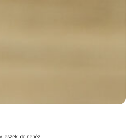
y leszek, de nehéz