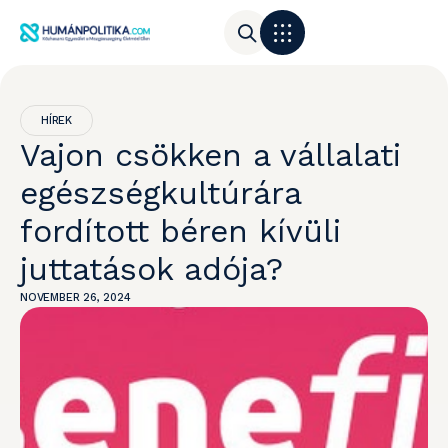
HÍREK
Vajon csökken a vállalati
egészségkultúrára
fordított béren kívüli
juttatások adója?
NOVEMBER 26, 2024