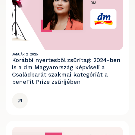
JANUÁR 2, 2025
Korábbi nyertesből zsűritag: 2024-ben
is a dm Magyarország képviseli a
Családbarát szakmai kategóriát a
beneFit Prize zsűrijében