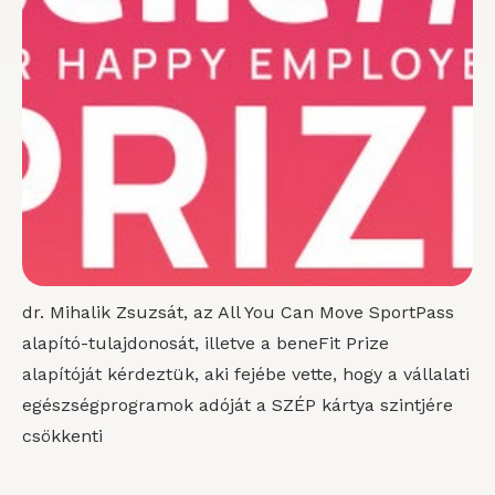
dr. Mihalik Zsuzsát, az All You Can Move SportPass
alapító-tulajdonosát, illetve a beneFit Prize
alapítóját kérdeztük, aki fejébe vette, hogy a vállalati
egészségprogramok adóját a SZÉP kártya szintjére
csökkenti