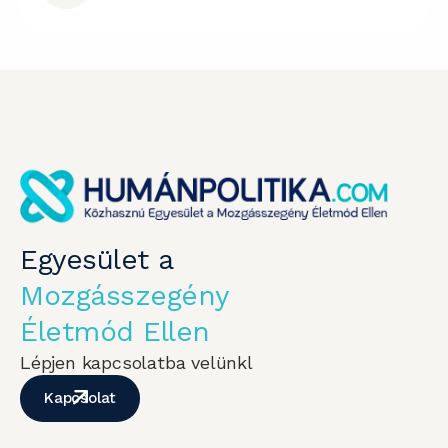
Egyesület a
Mozgásszegény
Életmód Ellen
Lépjen kapcsolatba velünkl
Kapcsolat