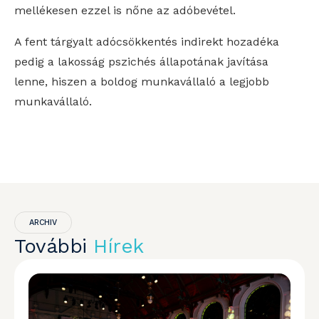
mellékesen ezzel is nőne az adóbevétel.
A fent tárgyalt adócsökkentés indirekt hozadéka
pedig a lakosság pszichés állapotának javítása
lenne, hiszen a boldog munkavállaló a legjobb
munkavállaló.
ARCHIV
További
Hírek