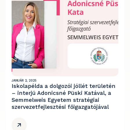
JANUÁR 2, 2025
Iskolapélda a dolgozói jóllét területén
– interjú Adonicsné Püski Katával, a
Semmelweis Egyetem stratégiai
szervezetfejlesztési főigazgatójával