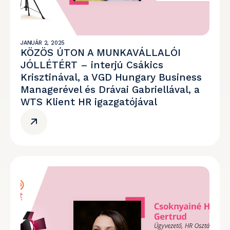
JANUÁR 2, 2025
KÖZÖS ÚTON A MUNKAVÁLLALÓI
JÓLLÉTÉRT – interjú Csákics
Krisztinával, a VGD Hungary Business
Managerével és Drávai Gabriellával, a
WTS Klient HR igazgatójával