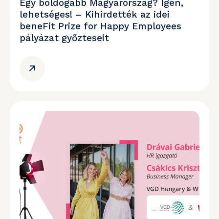
Egy boldogabb Magyarország? Igen,
lehetséges! – Kihirdették az idei
beneFit Prize for Happy Employees
pályázat győzteseit