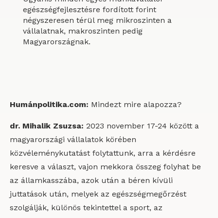
egészségfejlesztésre fordított forint
négyszeresen térül meg mikroszinten a
vállalatnak, makroszinten pedig
Magyarországnak.
Humánpolitika.com:
Mindezt mire alapozza?
dr. Mihalik Zsuzsa:
2023 november 17-24 között a
magyarországi vállalatok körében
közvéleménykutatást folytattunk, arra a kérdésre
keresve a választ, vajon mekkora összeg folyhat be
az államkasszába, azok után a béren kívüli
juttatások után, melyek az egészségmegőrzést
szolgálják, különös tekintettel a sport, az