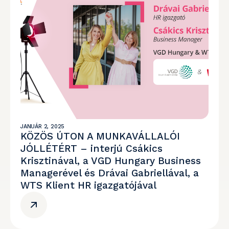
JANUÁR 2, 2025
KÖZÖS ÚTON A MUNKAVÁLLALÓI
JÓLLÉTÉRT – interjú Csákics
Krisztinával, a VGD Hungary Business
Managerével és Drávai Gabriellával, a
WTS Klient HR igazgatójával