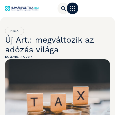
HÍREK
Új Art.: megváltozik az
adózás világa
NOVEMBER 17, 2017