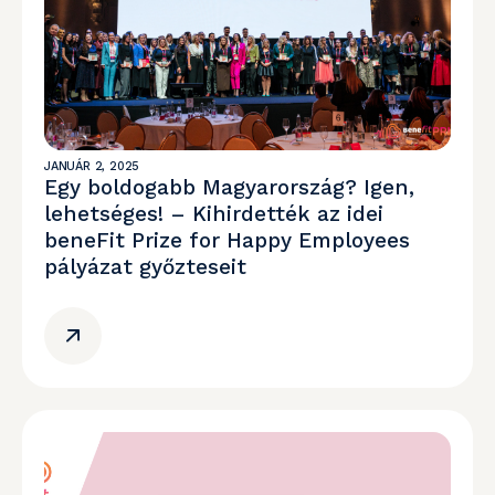
JANUÁR 2, 2025
Egy boldogabb Magyarország? Igen,
lehetséges! – Kihirdették az idei
beneFit Prize for Happy Employees
pályázat győzteseit