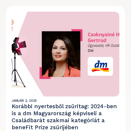
JANUÁR 2, 2025
Korábbi nyertesből zsűritag: 2024-ben
is a dm Magyarország képviseli a
Családbarát szakmai kategóriát a
beneFit Prize zsűrijében