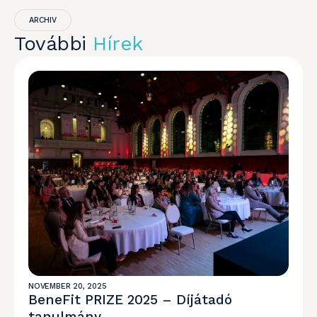
ARCHIV
További
Hírek
NOVEMBER 20, 2025
BeneFit PRIZE 2025 – Díjátadó
tanulmány