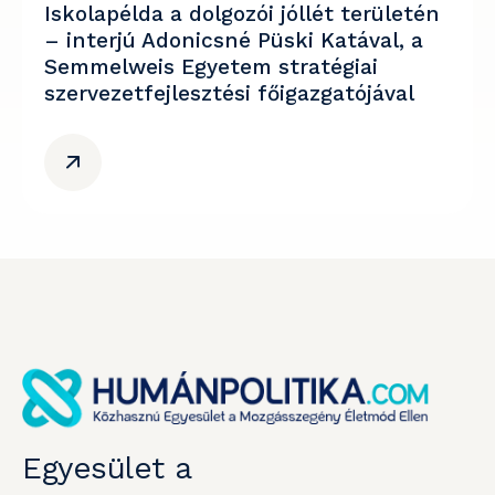
Iskolapélda a dolgozói jóllét területén
– interjú Adonicsné Püski Katával, a
Semmelweis Egyetem stratégiai
szervezetfejlesztési főigazgatójával
Egyesület a