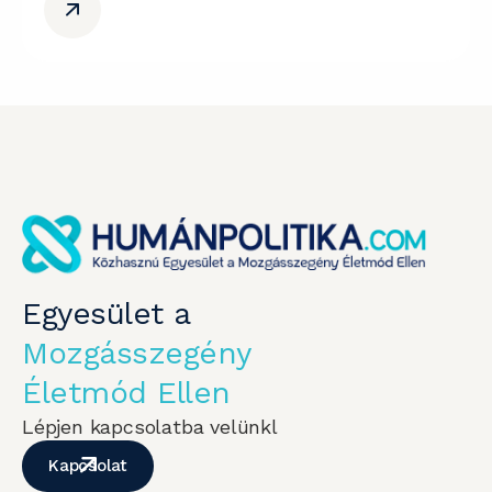
Egyesület a
Mozgásszegény
Életmód Ellen
Lépjen kapcsolatba velünkl
Kapcsolat