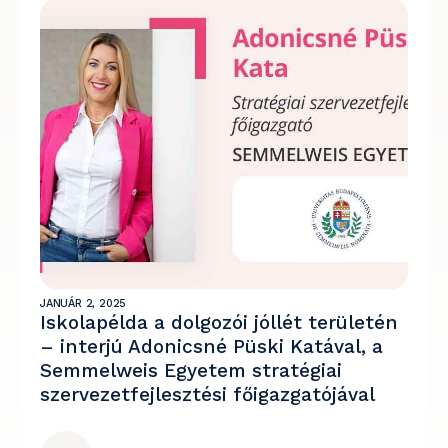
JANUÁR 2, 2025
Iskolapélda a dolgozói jóllét területén
– interjú Adonicsné Püski Katával, a
Semmelweis Egyetem stratégiai
szervezetfejlesztési főigazgatójával