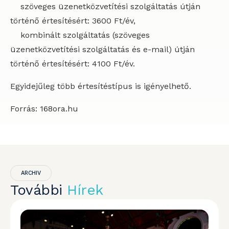
szöveges üzenetközvetítési szolgáltatás útján
történő értesítésért: 3600 Ft/év,
kombinált szolgáltatás (szöveges
üzenetközvetítési szolgáltatás és e-mail) útján
történő értesítésért: 4100 Ft/év.
Egyidejűleg több értesítéstípus is igényelhető.
Forrás: 168ora.hu
ARCHIV
További
Hírek