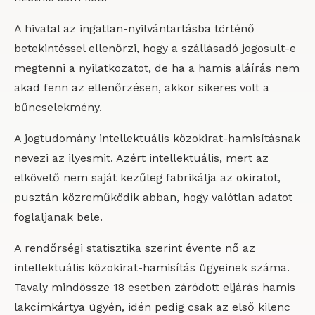
A hivatal az ingatlan-nyilvántartásba történő
betekintéssel ellenőrzi, hogy a szállásadó jogosult-e
megtenni a nyilatkozatot, de ha a hamis aláírás nem
akad fenn az ellenőrzésen, akkor sikeres volt a
bűncselekmény.
A jogtudomány intellektuális közokirat-hamisításnak
nevezi az ilyesmit. Azért intellektuális, mert az
elkövető nem saját kezűleg fabrikálja az okiratot,
pusztán közreműködik abban, hogy valótlan adatot
foglaljanak bele.
A rendőrségi statisztika szerint évente nő az
intellektuális közokirat-hamisítás ügyeinek száma.
Tavaly mindössze 18 esetben záródott eljárás hamis
lakcímkártya ügyén, idén pedig csak az első kilenc