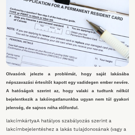
Olvasónk jelezte a problémát, hogy saját lakásába
népszavazási értesítőt kapott egy vadidegen ember nevére.
A hatóságok szerint az, hogy valaki a tudtunk nélkül
bejelentkezik a lakóingatlanunkba ugyan nem túl gyakori
jelenség, de sajnos néha előfordul.
lakcímkártyaA hatályos szabályozás szerint a
lakcímbejelentéshez a lakás tulajdonosának (vagy a