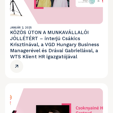
JANUÁR 2, 2025
KÖZÖS ÚTON A MUNKAVÁLLALÓI
JÓLLÉTÉRT – interjú Csákics
Krisztinával, a VGD Hungary Business
Managerével és Drávai Gabriellával, a
WTS Klient HR igazgatójával