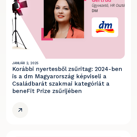
JANUÁR 2, 2025
Korábbi nyertesből zsűritag: 2024-ben
is a dm Magyarország képviseli a
Családbarát szakmai kategóriát a
beneFit Prize zsűrijében