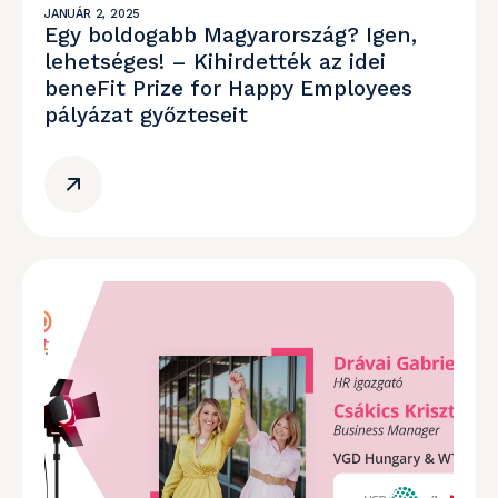
JANUÁR 2, 2025
Egy boldogabb Magyarország? Igen,
lehetséges! – Kihirdették az idei
beneFit Prize for Happy Employees
pályázat győzteseit