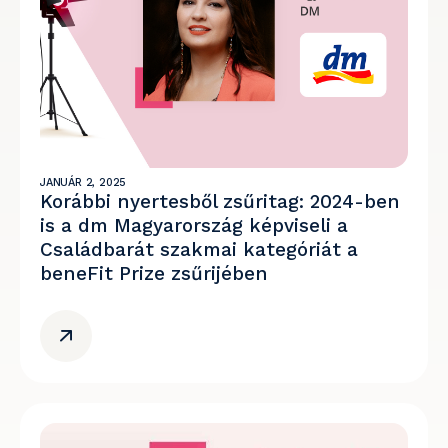
JANUÁR 2, 2025
Korábbi nyertesből zsűritag: 2024-ben
is a dm Magyarország képviseli a
Családbarát szakmai kategóriát a
beneFit Prize zsűrijében