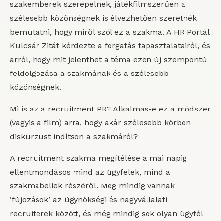
szakemberek szerepelnek, játékfilmszerűen a
szélesebb közönségnek is élvezhetően szeretnék
bemutatni, hogy miről szól ez a szakma. A HR Portál
Kulcsár Zitát kérdezte a forgatás tapasztalatairól, és
arról, hogy mit jelenthet a téma ezen új szempontú
feldolgozása a szakmának és a szélesebb
közönségnek.
Mi is az a recruitment PR? Alkalmas-e ez a módszer
(vagyis a film) arra, hogy akár szélesebb körben
diskurzust indítson a szakmáról?
A recruitment szakma megítélése a mai napig
ellentmondásos mind az ügyfelek, mind a
szakmabeliek részéről. Még mindig vannak
‘fújozások’ az ügynökségi és nagyvállalati
recruiterek között, és még mindig sok olyan ügyfél