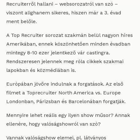
Recruiterről hallani – websorozatról van szó –
viszont alighanem sikeres, hiszen már a 3. évad
ment belőle.
A Top Recruiter sorozat szakmán belül nagyon híres
Amerikában, ennek köszönhetően minden évadban
mintegy 8-10 ezer jelentkező vár castingra.
Rendszeresen jelennek meg róla cikkek szakmai
lapokban és közmédiában is.
Európában jövőre indulnak a forgatások. Az első
filmet a Toprecruiter North America vs. Europe
Londonban, Párizsban és Barcelonában forgatják.
Mennyire lehet reális egy ilyen show műsor? Annak
ellenére, hogy valóságshowról van szó?
Vannak valóságshow elemei, pl. látványos