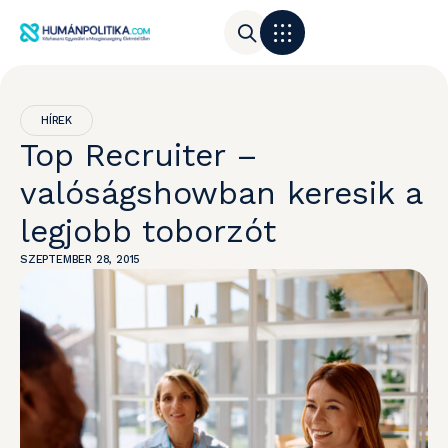
HÍREK
Top Recruiter –
valóságshowban keresik a
legjobb toborzót
SZEPTEMBER 28, 2015