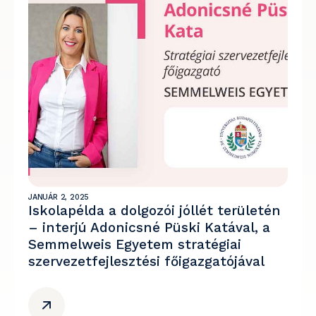
JANUÁR 2, 2025
Iskolapélda a dolgozói jóllét területén
– interjú Adonicsné Püski Katával, a
Semmelweis Egyetem stratégiai
szervezetfejlesztési főigazgatójával