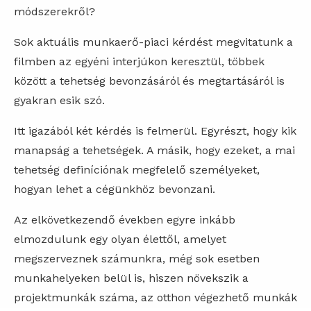
módszerekről?
Sok aktuális munkaerő-piaci kérdést megvitatunk a
filmben az egyéni interjúkon keresztül, többek
között a tehetség bevonzásáról és megtartásáról is
gyakran esik szó.
Itt igazából két kérdés is felmerül. Egyrészt, hogy kik
manapság a tehetségek. A másik, hogy ezeket, a mai
tehetség definíciónak megfelelő személyeket,
hogyan lehet a cégünkhöz bevonzani.
Az elkövetkezendő években egyre inkább
elmozdulunk egy olyan élettől, amelyet
megszerveznek számunkra, még sok esetben
munkahelyeken belül is, hiszen növekszik a
projektmunkák száma, az otthon végezhető munkák