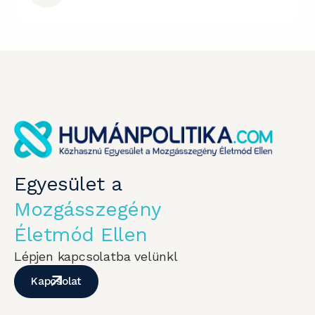
Egyesület a
Mozgásszegény
Életmód Ellen
Lépjen kapcsolatba velünkl
Kapcsolat