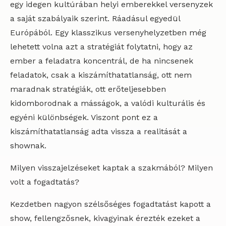
egy idegen kultúrában helyi emberekkel versenyzek
a saját szabályaik szerint. Ráadásul egyedül
Európából. Egy klasszikus versenyhelyzetben még
lehetett volna azt a stratégiát folytatni, hogy az
ember a feladatra koncentrál, de ha nincsenek
feladatok, csak a kiszámíthatatlanság, ott nem
maradnak stratégiák, ott erőteljesebben
kidomborodnak a másságok, a valódi kulturális és
egyéni különbségek. Viszont pont ez a
kiszámíthatatlanság adta vissza a realitását a
shownak.
Milyen visszajelzéseket kaptak a szakmából? Milyen
volt a fogadtatás?
Kezdetben nagyon szélsőséges fogadtatást kapott a
show, fellengzősnek, kivagyinak érezték ezeket a