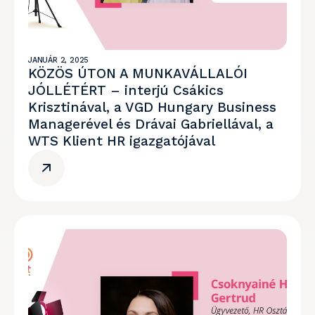
JANUÁR 2, 2025
KÖZÖS ÚTON A MUNKAVÁLLALÓI
JÓLLÉTÉRT – interjú Csákics
Krisztinával, a VGD Hungary Business
Managerével és Drávai Gabriellával, a
WTS Klient HR igazgatójával