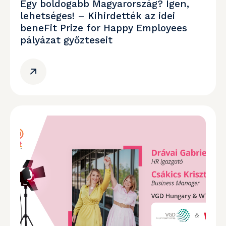
Egy boldogabb Magyarország? Igen,
lehetséges! – Kihirdették az idei
beneFit Prize for Happy Employees
pályázat győzteseit