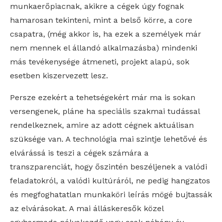
munkaerőpiacnak, akikre a cégek úgy fognak
hamarosan tekinteni, mint a belső körre, a core
csapatra, (még akkor is, ha ezek a személyek már
nem mennek el állandó alkalmazásba) mindenki
más tevékenysége átmeneti, projekt alapú, sok
esetben kiszervezett lesz.
Persze ezekért a tehetségekért már ma is sokan
versengenek, pláne ha speciális szakmai tudással
rendelkeznek, amire az adott cégnek aktuálisan
szüksége van. A technológia mai szintje lehetővé és
elvárássá is teszi a cégek számára a
transzparenciát, hogy őszintén beszéljenek a valódi
feladatokról, a valódi kultúráról, ne pedig hangzatos
és megfoghatatlan munkaköri leírás mögé bujtassák
az elvárásokat. A mai álláskeresők közel