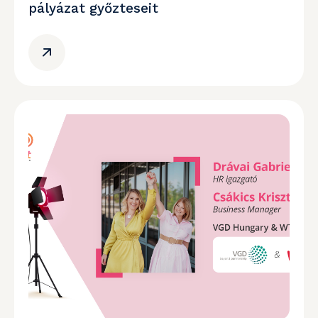
pályázat győzteseit