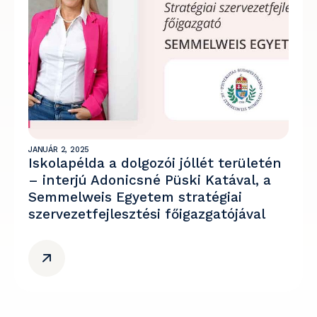
JANUÁR 2, 2025
Iskolapélda a dolgozói jóllét területén
– interjú Adonicsné Püski Katával, a
Semmelweis Egyetem stratégiai
szervezetfejlesztési főigazgatójával