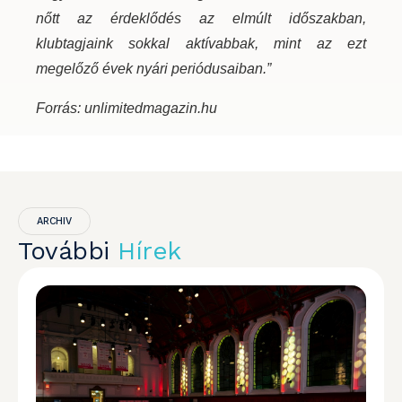
nőtt az érdeklődés az elmúlt időszakban,
klubtagjaink sokkal aktívabbak, mint az ezt
megelőző évek nyári periódusaiban.”
Forrás: unlimitedmagazin.hu
ARCHIV
További
Hírek