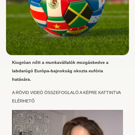
Kiugróan nőtt a munkavállalók mozgáskedve a
labdarúgó Európa-bajnokság okozta eufória
hatására.
A RÖVID VIDEÓ ÖSSZEFOGLALÓ A KÉPRE KATTINTVA
ELÉRHETŐ