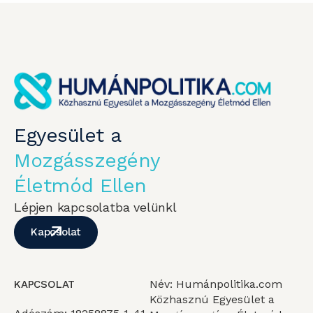
Egyesület a
Mozgásszegény
Életmód Ellen
Lépjen kapcsolatba velünkl
Kapcsolat
Név: Humánpolitika.com
KAPCSOLAT
Közhasznú Egyesület a