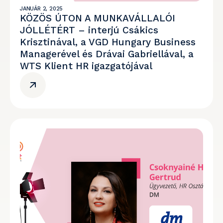
JANUÁR 2, 2025
KÖZÖS ÚTON A MUNKAVÁLLALÓI
JÓLLÉTÉRT – interjú Csákics
Krisztinával, a VGD Hungary Business
Managerével és Drávai Gabriellával, a
WTS Klient HR igazgatójával