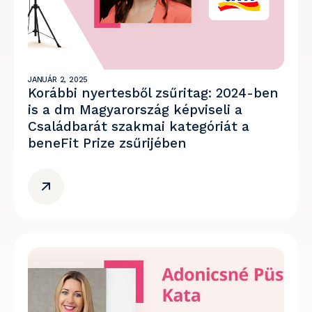
JANUÁR 2, 2025
Korábbi nyertesből zsűritag: 2024-ben
is a dm Magyarország képviseli a
Családbarát szakmai kategóriát a
beneFit Prize zsűrijében