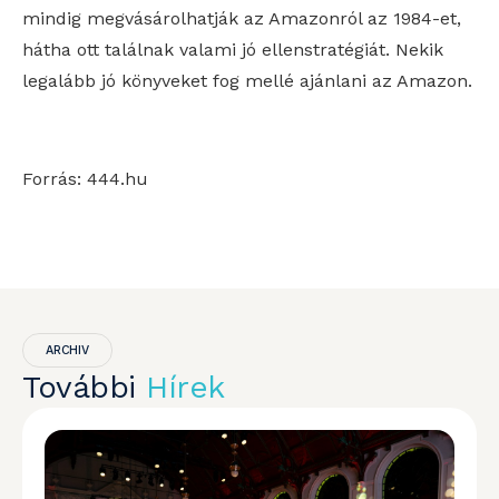
mindig megvásárolhatják az Amazonról az 1984-et,
hátha ott találnak valami jó ellenstratégiát. Nekik
legalább jó könyveket fog mellé ajánlani az Amazon.
Forrás: 444.hu
ARCHIV
További
Hírek