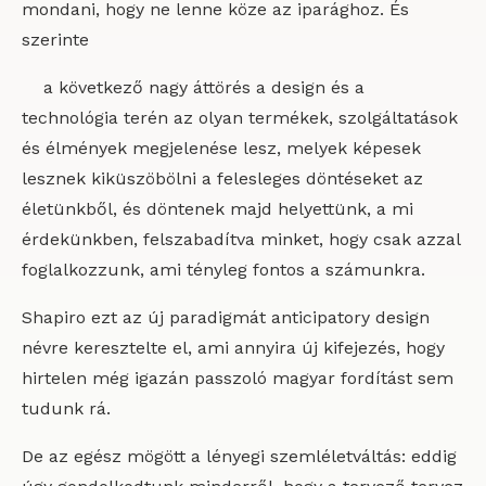
mondani, hogy ne lenne köze az iparághoz. És
szerinte
a következő nagy áttörés a design és a
technológia terén az olyan termékek, szolgáltatások
és élmények megjelenése lesz, melyek képesek
lesznek kiküszöbölni a felesleges döntéseket az
életünkből, és döntenek majd helyettünk, a mi
érdekünkben, felszabadítva minket, hogy csak azzal
foglalkozzunk, ami tényleg fontos a számunkra.
Shapiro ezt az új paradigmát anticipatory design
névre keresztelte el, ami annyira új kifejezés, hogy
hirtelen még igazán passzoló magyar fordítást sem
tudunk rá.
De az egész mögött a lényegi szemléletváltás: eddig