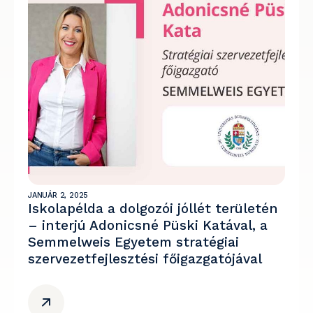
JANUÁR 2, 2025
Iskolapélda a dolgozói jóllét területén
– interjú Adonicsné Püski Katával, a
Semmelweis Egyetem stratégiai
szervezetfejlesztési főigazgatójával