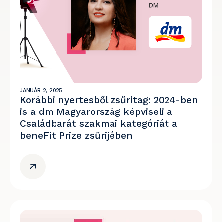
JANUÁR 2, 2025
Korábbi nyertesből zsűritag: 2024-ben
is a dm Magyarország képviseli a
Családbarát szakmai kategóriát a
beneFit Prize zsűrijében