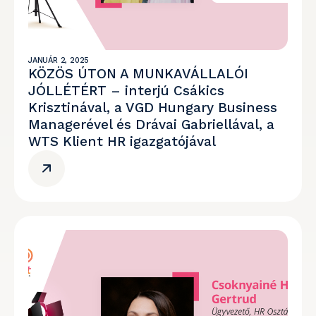
JANUÁR 2, 2025
KÖZÖS ÚTON A MUNKAVÁLLALÓI
JÓLLÉTÉRT – interjú Csákics
Krisztinával, a VGD Hungary Business
Managerével és Drávai Gabriellával, a
WTS Klient HR igazgatójával