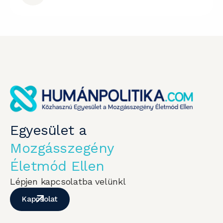
Egyesület a
Mozgásszegény
Életmód Ellen
Lépjen kapcsolatba velünkl
Kapcsolat