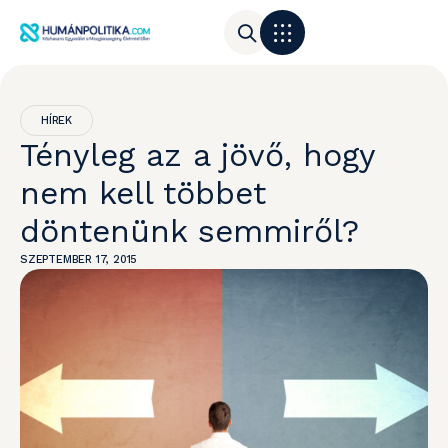
HÍREK
Tényleg az a jövő, hogy
nem kell többet
döntenünk semmiről?
SZEPTEMBER 17, 2015