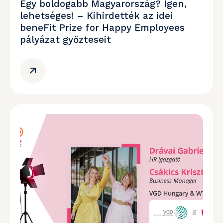
Egy boldogabb Magyarország? Igen,
lehetséges! – Kihirdették az idei
beneFit Prize for Happy Employees
pályázat győzteseit