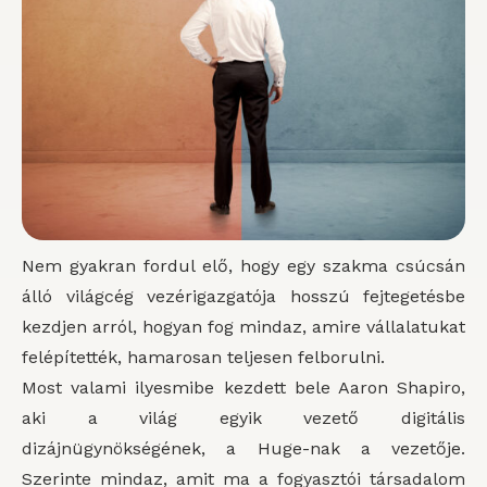
Nem gyakran fordul elő, hogy egy szakma csúcsán
álló világcég vezérigazgatója hosszú fejtegetésbe
kezdjen arról, hogyan fog mindaz, amire vállalatukat
felépítették, hamarosan teljesen felborulni.
Most valami ilyesmibe kezdett bele Aaron Shapiro,
aki a világ egyik vezető digitális
dizájnügynökségének, a Huge-nak a vezetője.
Szerinte mindaz, amit ma a fogyasztói társadalom