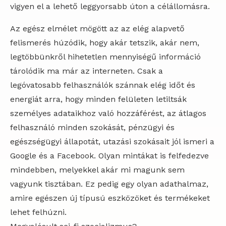
vigyen el a lehető leggyorsabb úton a célállomásra.
Az egész elmélet mögött az az elég alapvető
felismerés húzódik, hogy akár tetszik, akár nem,
legtöbbünkről hihetetlen mennyiségű információ
tárolódik ma már az interneten. Csak a
legóvatosabb felhasználók szánnak elég időt és
energiát arra, hogy minden felületen letiltsák
személyes adataikhoz való hozzáférést, az átlagos
felhasználó minden szokását, pénzügyi és
egészségügyi állapotát, utazási szokásait jól ismeri a
Google és a Facebook. Olyan mintákat is felfedezve
mindebben, melyekkel akár mi magunk sem
vagyunk tisztában. Ez pedig egy olyan adathalmaz,
amire egészen új típusú eszközöket és termékeket
lehet felhúzni.