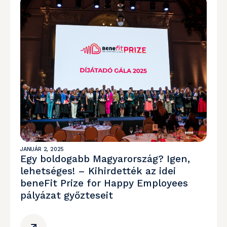
JANUÁR 2, 2025
Egy boldogabb Magyarország? Igen,
lehetséges! – Kihirdették az idei
beneFit Prize for Happy Employees
pályázat győzteseit