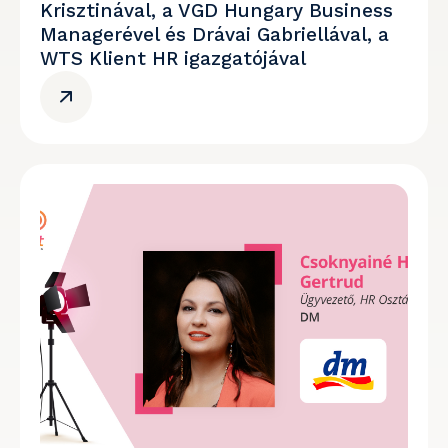
Krisztinával, a VGD Hungary Business
Managerével és Drávai Gabriellával, a
WTS Klient HR igazgatójával