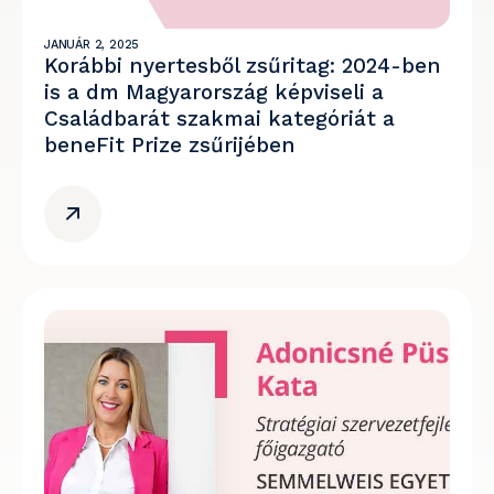
JANUÁR 2, 2025
Korábbi nyertesből zsűritag: 2024-ben
is a dm Magyarország képviseli a
Családbarát szakmai kategóriát a
beneFit Prize zsűrijében