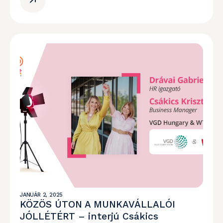
JANUÁR 2, 2025
KÖZÖS ÚTON A MUNKAVÁLLALÓI
JÓLLÉTÉRT – interjú Csákics