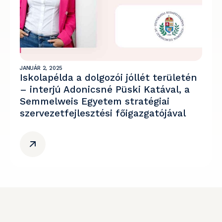
JANUÁR 2, 2025
Iskolapélda a dolgozói jóllét területén
– interjú Adonicsné Püski Katával, a
Semmelweis Egyetem stratégiai
szervezetfejlesztési főigazgatójával