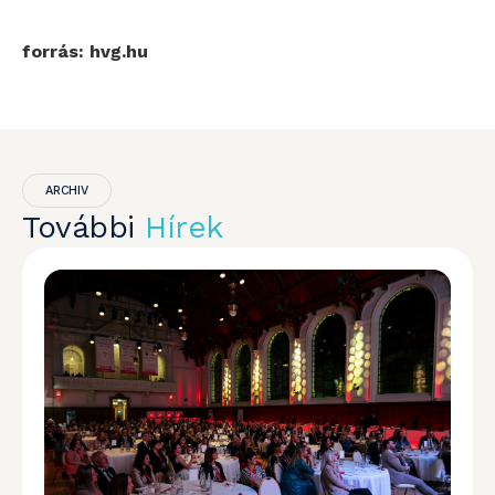
forrás: hvg.hu
ARCHIV
További
Hírek