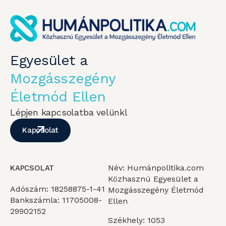
Egyesület a
Mozgásszegény
Életmód Ellen
Lépjen kapcsolatba velünkl
Kapcsolat
Név: Humánpolitika.com
KAPCSOLAT
Közhasznú Egyesület a
Adószám: 18258875-1-41
Mozgásszegény Életmód
Bankszámla: 11705008-
Ellen
29902152
Székhely: 1053