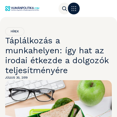
HÍREK
Táplálkozás a
munkahelyen: így hat az
irodai étkezde a dolgozók
teljesítményére
JÚLIUS 30, 2019