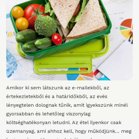
Amikor ki sem látszunk az e-mailekből, az
értekezletekből és a határidőkből, az evés
lényegtelen dolognak tűnik, amit igyekszünk minél
gyorsabban és lehetőleg viszonylag
költséghatékonyan letudni. Az étel ilyenkor csak
üzemanyag, ami ahhoz kell, hogy működjünk… meg