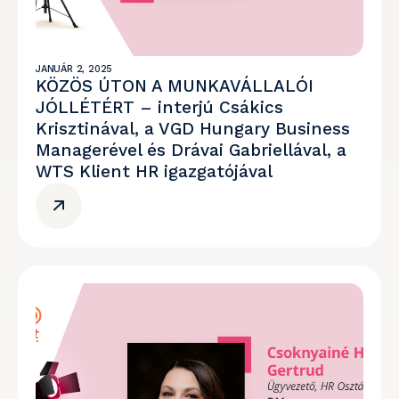
JANUÁR 2, 2025
KÖZÖS ÚTON A MUNKAVÁLLALÓI
JÓLLÉTÉRT – interjú Csákics
Krisztinával, a VGD Hungary Business
Managerével és Drávai Gabriellával, a
WTS Klient HR igazgatójával