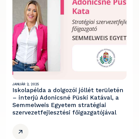
JANUÁR 2, 2025
Iskolapélda a dolgozói jóllét területén
– interjú Adonicsné Püski Katával, a
Semmelweis Egyetem stratégiai
szervezetfejlesztési főigazgatójával