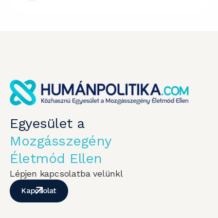
Egyesület a
Mozgásszegény
Életmód Ellen
Lépjen kapcsolatba velünkl
Kapcsolat