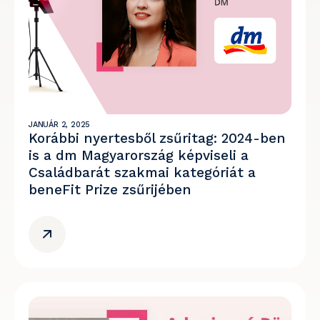
JANUÁR 2, 2025
Korábbi nyertesből zsűritag: 2024-ben
is a dm Magyarország képviseli a
Családbarát szakmai kategóriát a
beneFit Prize zsűrijében