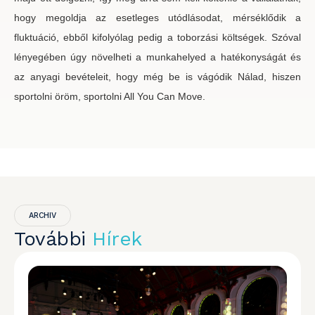
hogy megoldja az esetleges utódlásodat, mérséklődik a
fluktuáció, ebből kifolyólag pedig a toborzási költségek. Szóval
lényegében úgy növelheti a munkahelyed a hatékonyságát és
az anyagi bevételeit, hogy még be is vágódik Nálad, hiszen
sportolni öröm, sportolni All You Can Move.
ARCHIV
További
Hírek