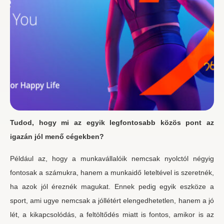
Tudod, hogy mi az egyik legfontosabb közös pont az
igazán jól menő cégekben?
Például az, hogy a munkavállalóik nemcsak nyolctól négyig
fontosak a számukra, hanem a munkaidő leteltével is szeretnék,
ha azok jól éreznék magukat. Ennek pedig egyik eszköze a
sport, ami ugye nemcsak a jóllétért elengedhetetlen, hanem a jó
lét, a kikapcsolódás, a feltöltődés miatt is fontos, amikor is az