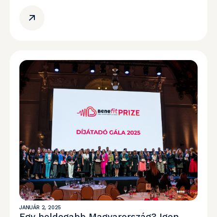
JANUÁR 2, 2025
Egy boldogabb Magyarország? Igen,