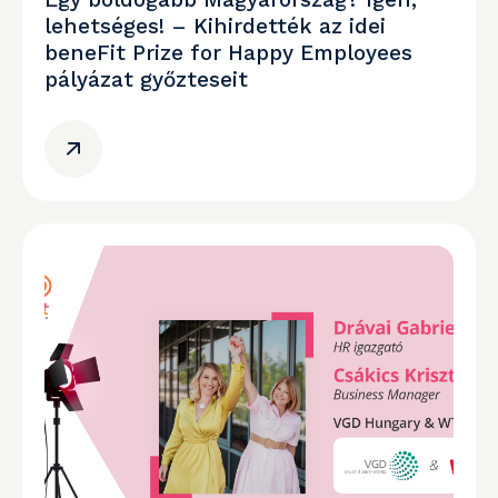
lehetséges! – Kihirdették az idei
beneFit Prize for Happy Employees
pályázat győzteseit