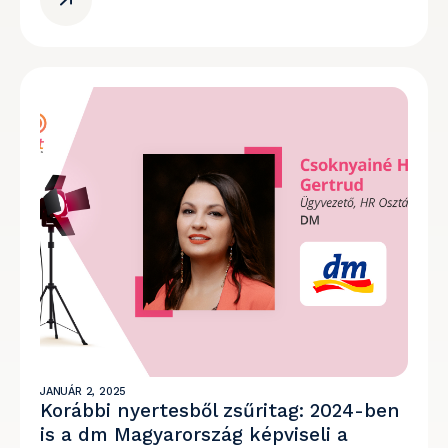
JANUÁR 2, 2025
Korábbi nyertesből zsűritag: 2024-ben
is a dm Magyarország képviseli a