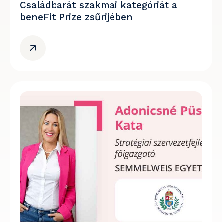
Családbarát szakmai kategóriát a
beneFit Prize zsűrijében