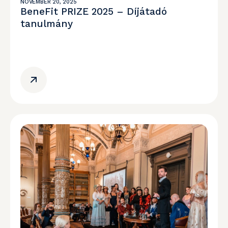
NOVEMBER 20, 2025
BeneFit PRIZE 2025 – Díjátadó
tanulmány