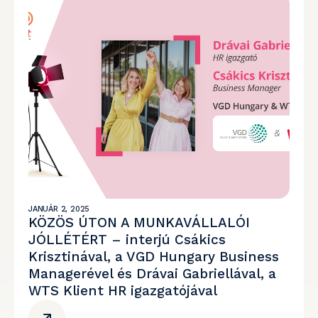
JANUÁR 2, 2025
KÖZÖS ÚTON A MUNKAVÁLLALÓI
JÓLLÉTÉRT – interjú Csákics
Krisztinával, a VGD Hungary Business
Managerével és Drávai Gabriellával, a
WTS Klient HR igazgatójával