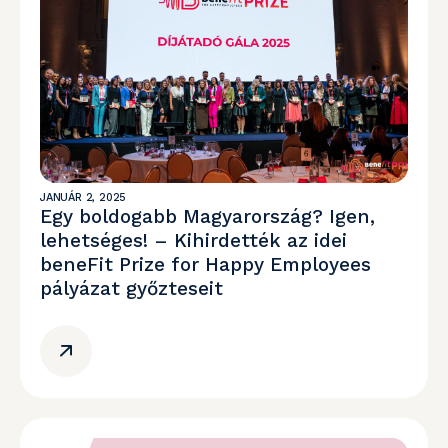
JANUÁR 2, 2025
Egy boldogabb Magyarország? Igen,
lehetséges! – Kihirdették az idei
beneFit Prize for Happy Employees
pályázat győzteseit