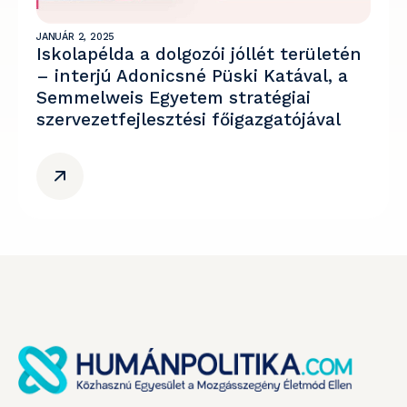
JANUÁR 2, 2025
Iskolapélda a dolgozói jóllét területén
– interjú Adonicsné Püski Katával, a
Semmelweis Egyetem stratégiai
szervezetfejlesztési főigazgatójával