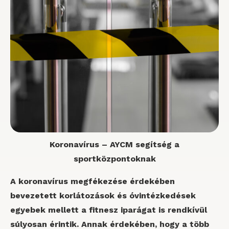
Koronavírus – AYCM segítség a
sportközpontoknak
A koronavírus megfékezése érdekében
bevezetett korlátozások és óvintézkedések
egyebek mellett a fitnesz iparágat is rendkívül
súlyosan érintik. Annak érdekében, hogy a több