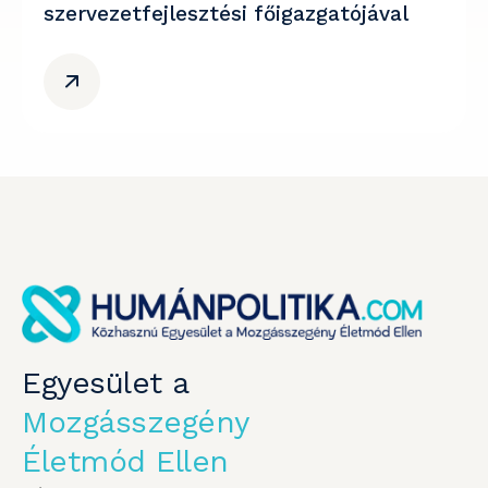
szervezetfejlesztési főigazgatójával
Egyesület a
Mozgásszegény
Életmód Ellen