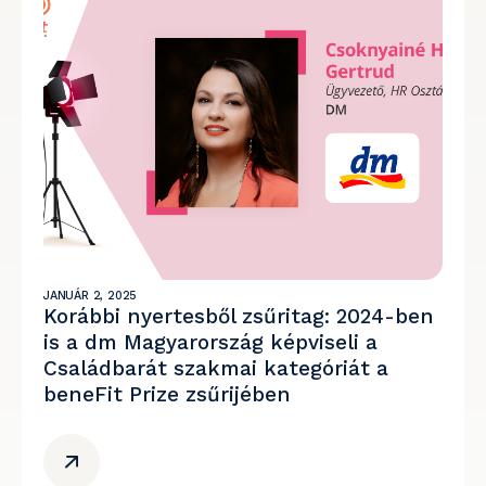
JANUÁR 2, 2025
Korábbi nyertesből zsűritag: 2024-ben
is a dm Magyarország képviseli a
Családbarát szakmai kategóriát a
beneFit Prize zsűrijében