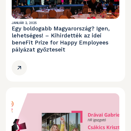
JANUÁR 2, 2025
Egy boldogabb Magyarország? Igen,
lehetséges! – Kihirdették az idei
beneFit Prize for Happy Employees
pályázat győzteseit