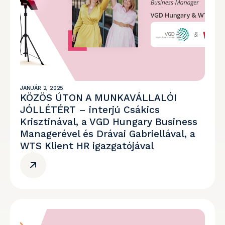
JANUÁR 2, 2025
KÖZÖS ÚTON A MUNKAVÁLLALÓI
JÓLLÉTÉRT – interjú Csákics
Krisztinával, a VGD Hungary Business
Managerével és Drávai Gabriellával, a
WTS Klient HR igazgatójával