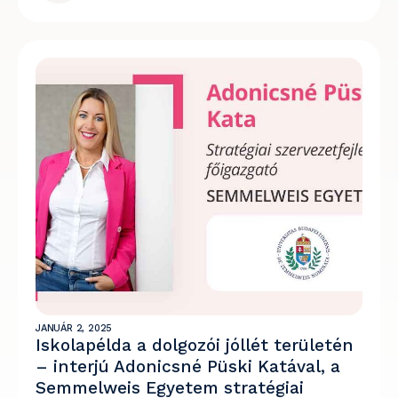
JANUÁR 2, 2025
Iskolapélda a dolgozói jóllét területén
– interjú Adonicsné Püski Katával, a
Semmelweis Egyetem stratégiai