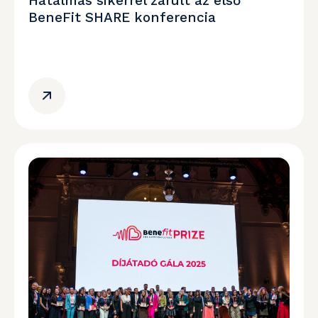
Hatalmas sikerrel zárult az első
BeneFit SHARE konferencia