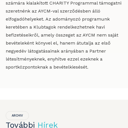
számára kialakított CHARITY Programmal támogatni
szeretnénk az AYCM-val szerződésben álló
elfogadóhelyeket. Az adományozó programunk
keretében a Klubtagok rendelkezhetnek havi
befizetéseikről, amely összeget az AYCM nem saját
bevételeként könyvel el, hanem átutalja az első
negyedév látogatásainak arányában a Partner
létesítményeknek, enyhítve ezzel ezeknek a
sportközpontoknak a bevételkiesését.
ARCHIV
További
Hírek