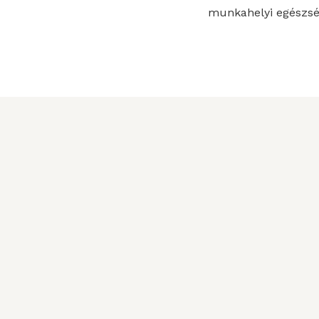
munkahelyi egészsé