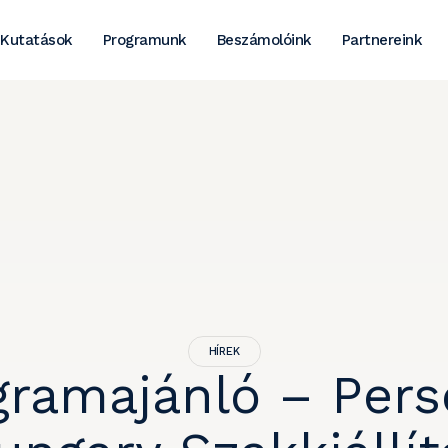
Kutatások
Programunk
Beszámolóink
Partnereink
HÍREK
gramajánló – Pers