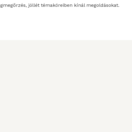
gmegőrzés, jóllét témaköreiben kínál megoldásokat.