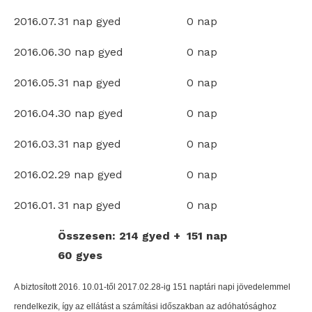
2016.07.
31 nap gyed
0 nap
2016.06.
30 nap gyed
0 nap
2016.05.
31 nap gyed
0 nap
2016.04.
30 nap gyed
0 nap
2016.03.
31 nap gyed
0 nap
2016.02.
29 nap gyed
0 nap
2016.01.
31 nap gyed
0 nap
Összesen: 214 gyed +
151 nap
60 gyes
A biztosított 2016. 10.01-től 2017.02.28-ig 151 naptári napi jövedelemmel
rendelkezik, így az ellátást a számítási időszakban az adóhatósághoz