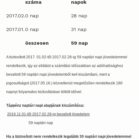
száma
napok
2017.02.
0 nap
28 nap
2017.01.
0 nap
31 nap
összesen
59 nap
A biztosított 2017. 01.02-től 2017.02.28-ig 59 naptári napi jövedelemmel
rendelkezik, így az ellátást a számítási időszakban az adóhatósághoz
bevallott 59 naptári napi jövedelemből kell kiszámítani, mert a
jogosultságot (2017.05.16.) közvetlenül megelőzően rendelkezik 180
napnyi folyamatos biztosításban töltött idővel.
Táppénz naptári napi alapjának kiszámítása:
2016.11.01-től 2017.02.28-ig bevallott jövedelem
59 naptári nap
Ha a biztosított nem rendelkezik legalább 30 naptári napi jövedelemmel