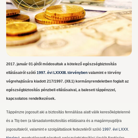
2017. január 01-jétől módosultak a kötelező egészségbiztosítás
ellátásairól szóló
1997. évi LXXXIII. törvényben
valamint e törvény
végrehajtására kiadott 217/1997. (XII.1) kormányrendeletben foglalt az
egészségbiztosítás pénzbeli ellátásaival, a baleseti táppénzzel,
kapcsolatos rendelkezések.
Táppénzre jogosult aki a biztosítás fennállása alatt válik keresőképtelenné
és a Tbj-ben (a társadalombiztosítás ellátásaira és a magánnyugdíjra
jogosultakról, valamint e szolgáltatások fedezetéről szóló
1997. évi LXXX.