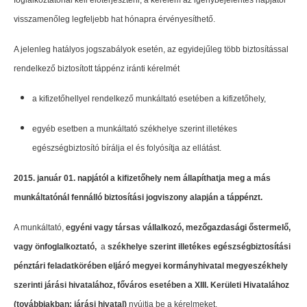
foglalkoztatónál kell előterjeszteni, a kérelem az igénybejelentés napjától
visszamenőleg legfeljebb hat hónapra érvényesíthető.
A jelenleg hatályos jogszabályok esetén, az egyidejűleg több biztosítással
rendelkező biztosított táppénz iránti kérelmét
a kifizetőhellyel rendelkező munkáltató esetében a kifizetőhely,
egyéb esetben a munkáltató székhelye szerint illetékes
egészségbiztosító bírálja el és folyósítja az ellátást.
2015. január 01. napjától a kifizetőhely nem állapíthatja meg a más
munkáltatónál fennálló biztosítási jogviszony alapján a táppénzt.
A munkáltató,
egyéni vagy társas vállalkozó, mezőgazdasági őstermelő,
vagy önfoglalkoztató,
a
székhelye szerint illetékes egészségbiztosítási
pénztári feladatkörében eljáró megyei kormányhivatal megyeszékhely
szerinti járási hivatalához, főváros esetében a XIII. Kerületi Hivatalához
(továbbiakban: járási hivatal)
nyújtja be a kérelmeket.