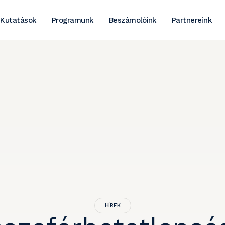
Kutatások
Programunk
Beszámolóink
Partnereink
HÍREK