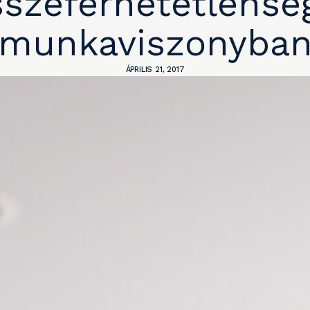
szeférhetetlensé
munkaviszonyba
ÁPRILIS 21, 2017