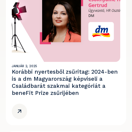
JANUÁR 2, 2025
Korábbi nyertesből zsűritag: 2024-ben
is a dm Magyarország képviseli a
Családbarát szakmai kategóriát a
beneFit Prize zsűrijében