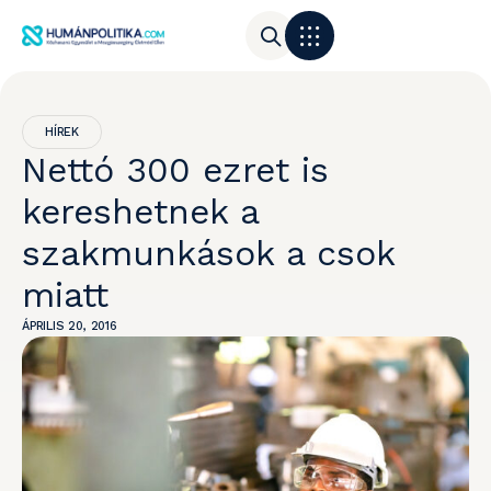
HÍREK
Nettó 300 ezret is
kereshetnek a
szakmunkások a csok
miatt
ÁPRILIS 20, 2016