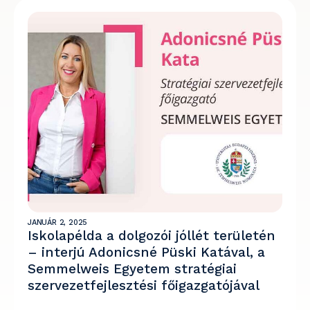
JANUÁR 2, 2025
Iskolapélda a dolgozói jóllét területén
– interjú Adonicsné Püski Katával, a
Semmelweis Egyetem stratégiai
szervezetfejlesztési főigazgatójával