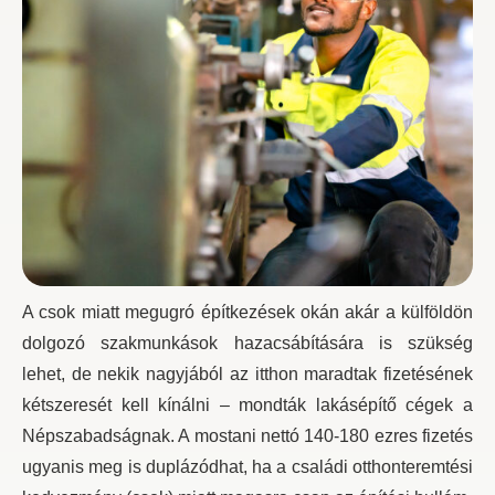
A csok miatt megugró építkezések okán akár a külföldön
dolgozó szakmunkások hazacsábítására is szükség
lehet, de nekik nagyjából az itthon maradtak fizetésének
kétszeresét kell kínálni – mondták lakásépítő cégek a
Népszabadságnak. A mostani nettó 140-180 ezres fizetés
ugyanis meg is duplázódhat, ha a családi otthonteremtési