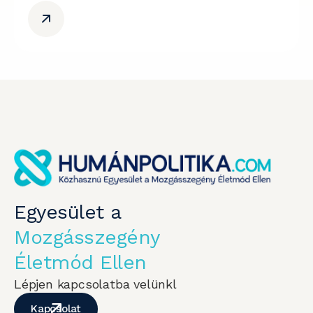
Egyesület a
Mozgásszegény
Életmód Ellen
Lépjen kapcsolatba velünkl
Kapcsolat