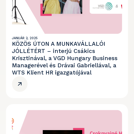
JANUÁR 2, 2025
KÖZÖS ÚTON A MUNKAVÁLLALÓI
JÓLLÉTÉRT – interjú Csákics
Krisztinával, a VGD Hungary Business
Managerével és Drávai Gabriellával, a
WTS Klient HR igazgatójával