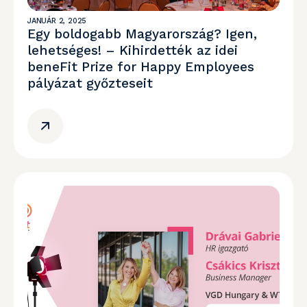
JANUÁR 2, 2025
Egy boldogabb Magyarország? Igen,
lehetséges! – Kihirdették az idei
beneFit Prize for Happy Employees
pályázat győzteseit