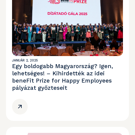
JANUÁR 2, 2025
Egy boldogabb Magyarország? Igen,
lehetséges! – Kihirdették az idei
beneFit Prize for Happy Employees
pályázat győzteseit