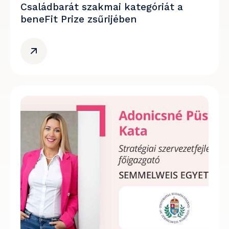
Családbarát szakmai kategóriát a
beneFit Prize zsűrijében