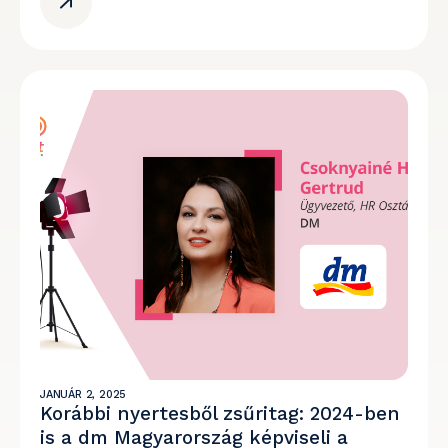
JANUÁR 2, 2025
Korábbi nyertesből zsűritag: 2024-ben
is a dm Magyarország képviseli a