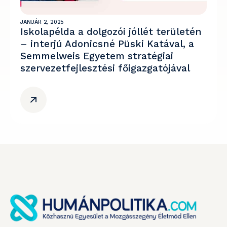
JANUÁR 2, 2025
Iskolapélda a dolgozói jóllét területén
– interjú Adonicsné Püski Katával, a
Semmelweis Egyetem stratégiai
szervezetfejlesztési főigazgatójával