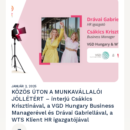
JANUÁR 2, 2025
KÖZÖS ÚTON A MUNKAVÁLLALÓI
JÓLLÉTÉRT – interjú Csákics
Krisztinával, a VGD Hungary Business
Managerével és Drávai Gabriellával, a
WTS Klient HR igazgatójával