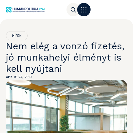
HÍREK
Nem elég a vonzó fizetés,
jó munkahelyi élményt is
kell nyújtani
ÁPRILIS 24, 2019