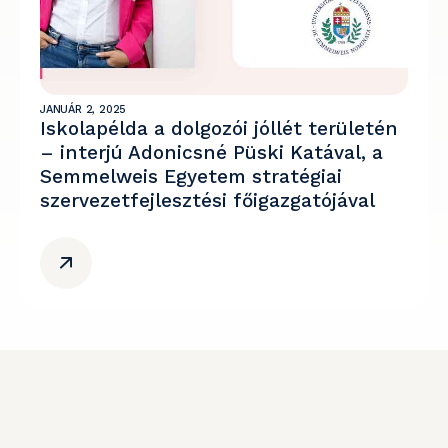
JANUÁR 2, 2025
Iskolapélda a dolgozói jóllét területén
– interjú Adonicsné Püski Katával, a
Semmelweis Egyetem stratégiai
szervezetfejlesztési főigazgatójával