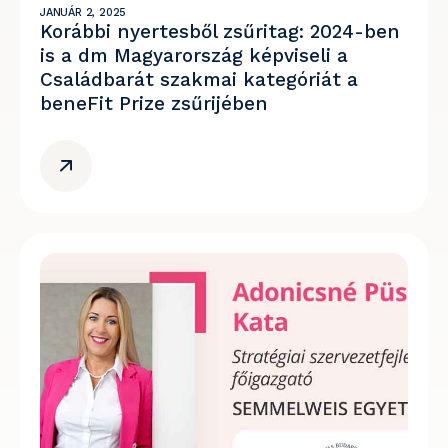
JANUÁR 2, 2025
Korábbi nyertesből zsűritag: 2024-ben
is a dm Magyarország képviseli a
Családbarát szakmai kategóriát a
beneFit Prize zsűrijében