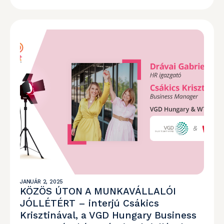
JANUÁR 2, 2025
KÖZÖS ÚTON A MUNKAVÁLLALÓI
JÓLLÉTÉRT – interjú Csákics
Krisztinával, a VGD Hungary Business