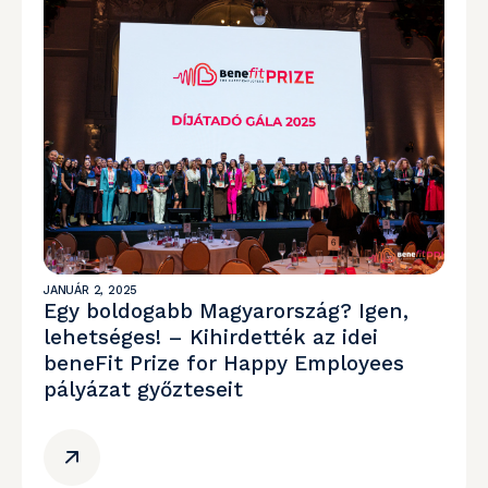
JANUÁR 2, 2025
Egy boldogabb Magyarország? Igen,
lehetséges! – Kihirdették az idei
beneFit Prize for Happy Employees
pályázat győzteseit