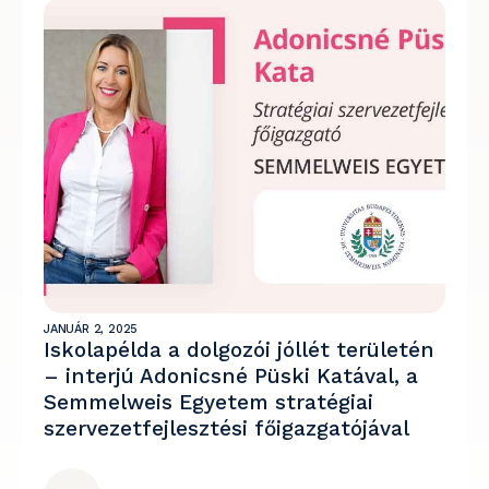
JANUÁR 2, 2025
Iskolapélda a dolgozói jóllét területén
– interjú Adonicsné Püski Katával, a
Semmelweis Egyetem stratégiai
szervezetfejlesztési főigazgatójával