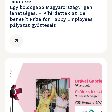
JANUÁR 2, 2025
Egy boldogabb Magyarország? Igen,
lehetséges! – Kihirdették az idei
beneFit Prize for Happy Employees
pályázat győzteseit