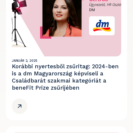
JANUÁR 2, 2025
Korábbi nyertesből zsűritag: 2024-ben
is a dm Magyarország képviseli a
Családbarát szakmai kategóriát a
beneFit Prize zsűrijében