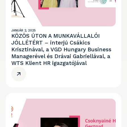
JANUÁR 2, 2025
KÖZÖS ÚTON A MUNKAVÁLLALÓI
JÓLLÉTÉRT – interjú Csákics
Krisztinával, a VGD Hungary Business
Managerével és Drávai Gabriellával, a
WTS Klient HR igazgatójával