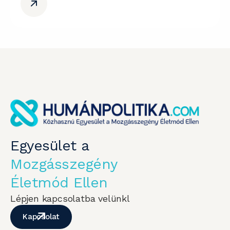
Egyesület a
Mozgásszegény
Életmód Ellen
Lépjen kapcsolatba velünkl
Kapcsolat