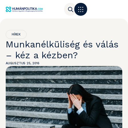
HÍREK
Munkanélküliség és válás
– kéz a kézben?
AUGUSZTUS 25, 2016