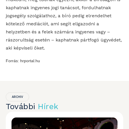
kaphatnak ingyenes jogi tanácsot, fordulhatnak
jogsegély szolgálathoz, a bíró pedig elrendelhet
kötelező mediációt, ami segít eligazodni a
helyzetben és a felek számára ingyenes vagy –
rászorultság esetén – kaphatnak pártfogó ügyvédet,
aki képviseli őket.
Forrás: hrportal.hu
ARCHIV
További
Hírek