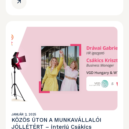
JANUÁR 2, 2025
KÖZÖS ÚTON A MUNKAVÁLLALÓI
JÓLLÉTÉRT – interjú Csákics