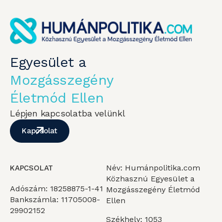
Egyesület a
Mozgásszegény
Életmód Ellen
Lépjen kapcsolatba velünkl
Kapcsolat
Név: Humánpolitika.com
KAPCSOLAT
Közhasznú Egyesület a
Adószám: 18258875-1-41
Mozgásszegény Életmód
Bankszámla: 11705008-
Ellen
29902152
Székhely: 1053