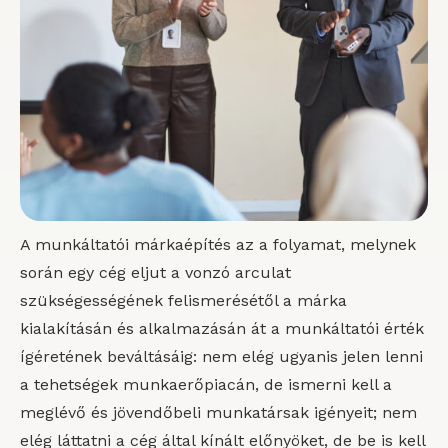
A munkáltatói márkaépítés az a folyamat, melynek
során egy cég eljut a vonzó arculat
szükségességének felismerésétől a márka
kialakításán és alkalmazásán át a munkáltatói érték
ígéretének beváltásáig: nem elég ugyanis jelen lenni
a tehetségek munkaerőpiacán, de ismerni kell a
meglévő és jövendőbeli munkatársak igényeit; nem
elég láttatni a cég által kínált előnyöket, de be is kell