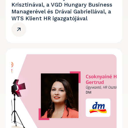
Krisztinával, a VGD Hungary Business
Managerével és Drávai Gabriellával, a
WTS Klient HR igazgatójával