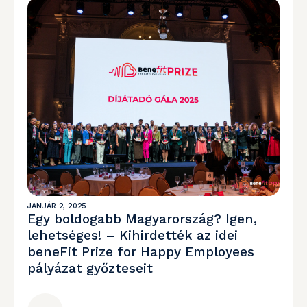
JANUÁR 2, 2025
Egy boldogabb Magyarország? Igen,
lehetséges! – Kihirdették az idei
beneFit Prize for Happy Employees
pályázat győzteseit