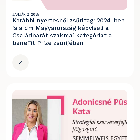
JANUÁR 2, 2025
Korábbi nyertesből zsűritag: 2024-ben
is a dm Magyarország képviseli a
Családbarát szakmai kategóriát a
beneFit Prize zsűrijében