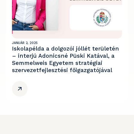
JANUÁR 2, 2025
Iskolapélda a dolgozói jóllét területén
– interjú Adonicsné Püski Katával, a
Semmelweis Egyetem stratégiai
szervezetfejlesztési főigazgatójával