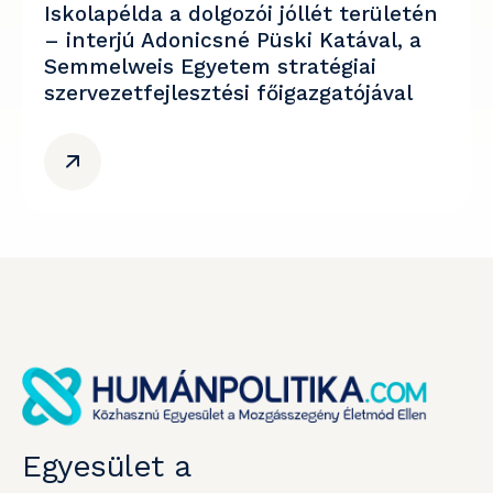
Iskolapélda a dolgozói jóllét területén
– interjú Adonicsné Püski Katával, a
Semmelweis Egyetem stratégiai
szervezetfejlesztési főigazgatójával
Egyesület a