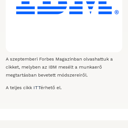
A szeptemberi Forbes Magazinban olvashattuk a
cikket, melyben az IBM mesélt a munkaerő
megtartásban bevetett módszereiről.
A teljes cikk
ITT
érhető el.