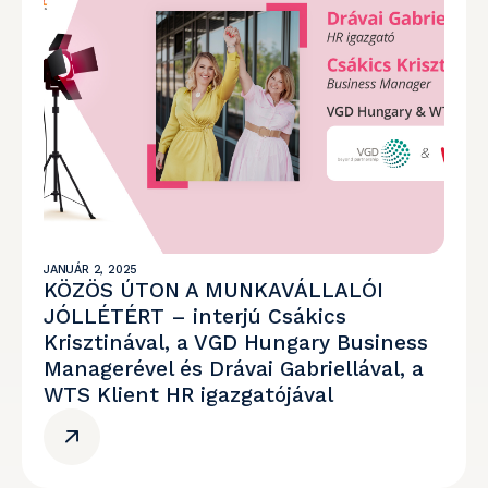
JANUÁR 2, 2025
KÖZÖS ÚTON A MUNKAVÁLLALÓI
JÓLLÉTÉRT – interjú Csákics
Krisztinával, a VGD Hungary Business
Managerével és Drávai Gabriellával, a
WTS Klient HR igazgatójával