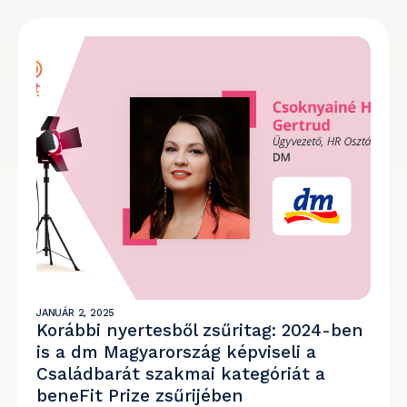
JANUÁR 2, 2025
Korábbi nyertesből zsűritag: 2024-ben
is a dm Magyarország képviseli a
Családbarát szakmai kategóriát a
beneFit Prize zsűrijében