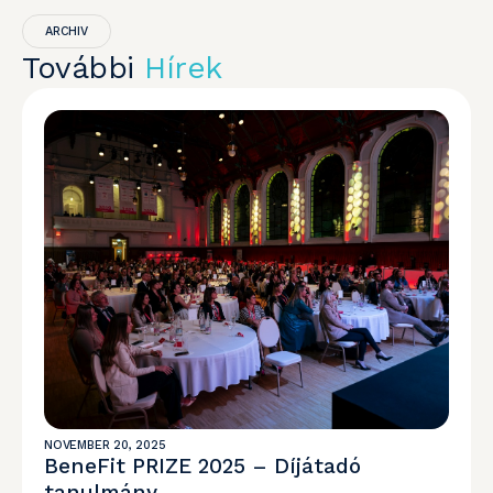
ARCHIV
További
Hírek
NOVEMBER 20, 2025
BeneFit PRIZE 2025 – Díjátadó
tanulmány