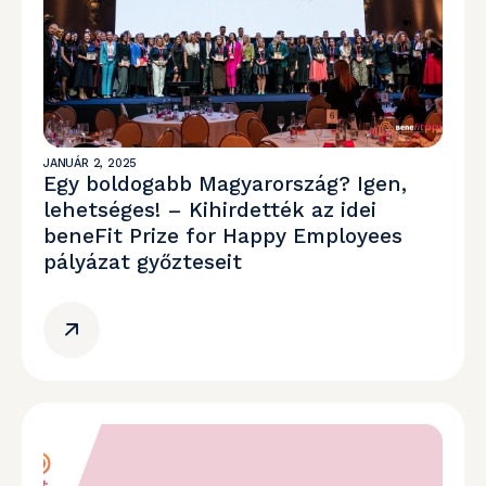
JANUÁR 2, 2025
Egy boldogabb Magyarország? Igen,
lehetséges! – Kihirdették az idei
beneFit Prize for Happy Employees
pályázat győzteseit