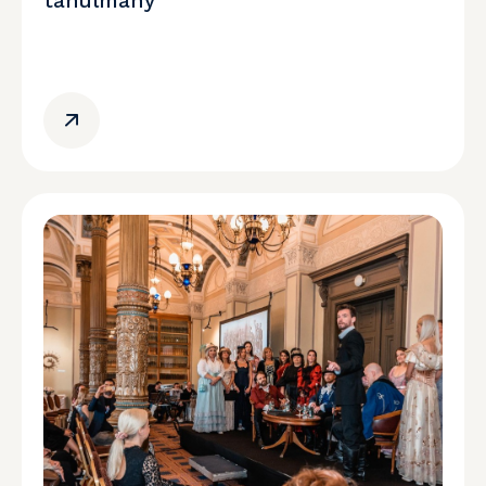
tanulmány