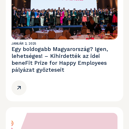
JANUÁR 2, 2025
Egy boldogabb Magyarország? Igen,
lehetséges! – Kihirdették az idei
beneFit Prize for Happy Employees
pályázat győzteseit