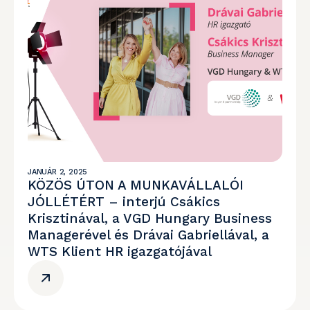
JANUÁR 2, 2025
KÖZÖS ÚTON A MUNKAVÁLLALÓI
JÓLLÉTÉRT – interjú Csákics
Krisztinával, a VGD Hungary Business
Managerével és Drávai Gabriellával, a
WTS Klient HR igazgatójával