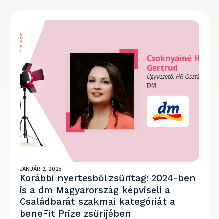
JANUÁR 2, 2025
Korábbi nyertesből zsűritag: 2024-ben
is a dm Magyarország képviseli a
Családbarát szakmai kategóriát a
beneFit Prize zsűrijében