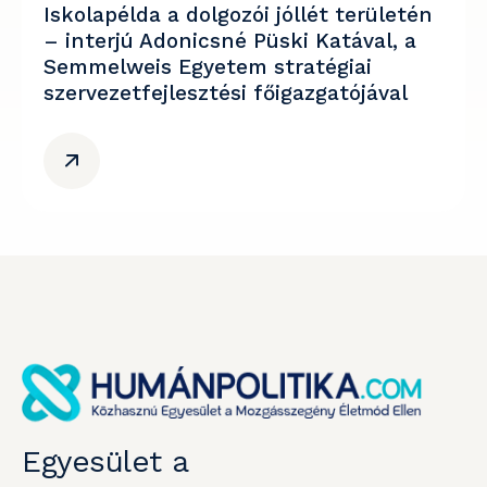
Iskolapélda a dolgozói jóllét területén
– interjú Adonicsné Püski Katával, a
Semmelweis Egyetem stratégiai
szervezetfejlesztési főigazgatójával
Egyesület a