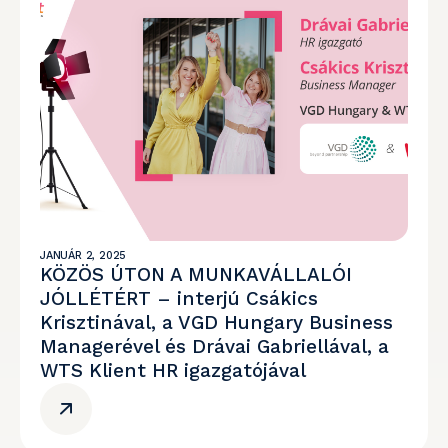
JANUÁR 2, 2025
KÖZÖS ÚTON A MUNKAVÁLLALÓI
JÓLLÉTÉRT – interjú Csákics
Krisztinával, a VGD Hungary Business
Managerével és Drávai Gabriellával, a
WTS Klient HR igazgatójával