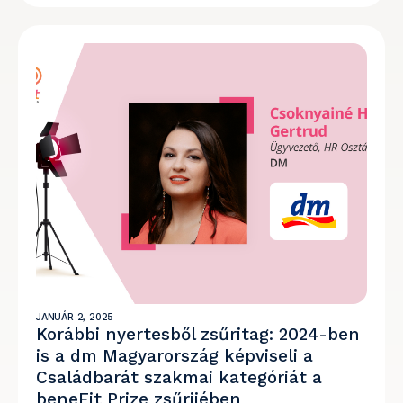
JANUÁR 2, 2025
Korábbi nyertesből zsűritag: 2024-ben
is a dm Magyarország képviseli a
Családbarát szakmai kategóriát a
beneFit Prize zsűrijében