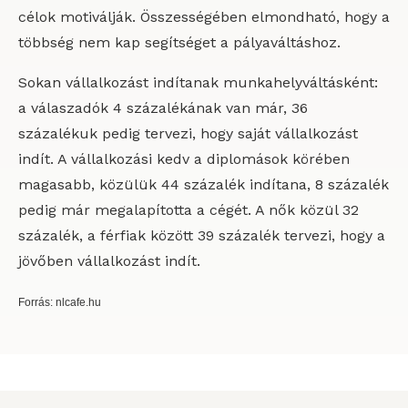
célok motiválják. Összességében elmondható, hogy a
többség nem kap segítséget a pályaváltáshoz.
Sokan vállalkozást indítanak munkahelyváltásként:
a válaszadók 4 százalékának van már, 36
százalékuk pedig tervezi, hogy saját vállalkozást
indít. A vállalkozási kedv a diplomások körében
magasabb, közülük 44 százalék indítana, 8 százalék
pedig már megalapította a cégét. A nők közül 32
százalék, a férfiak között 39 százalék tervezi, hogy a
jövőben vállalkozást indít.
Forrás: nlcafe.hu