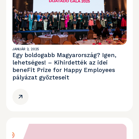
JANUÁR 2, 2025
Egy boldogabb Magyarország? Igen,
lehetséges! – Kihirdették az idei
beneFit Prize for Happy Employees
pályázat győzteseit