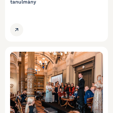
tanulmány