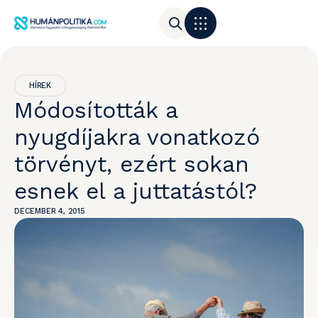
HÍREK
Módosították a
nyugdíjakra vonatkozó
törvényt, ezért sokan
esnek el a juttatástól?
DECEMBER 4, 2015