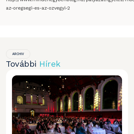
az-oregsegi-es-az-ozvegyi-2
ARCHIV
További
Hírek