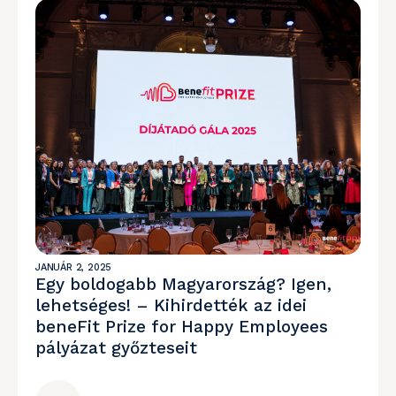
JANUÁR 2, 2025
Egy boldogabb Magyarország? Igen,
lehetséges! – Kihirdették az idei
beneFit Prize for Happy Employees
pályázat győzteseit