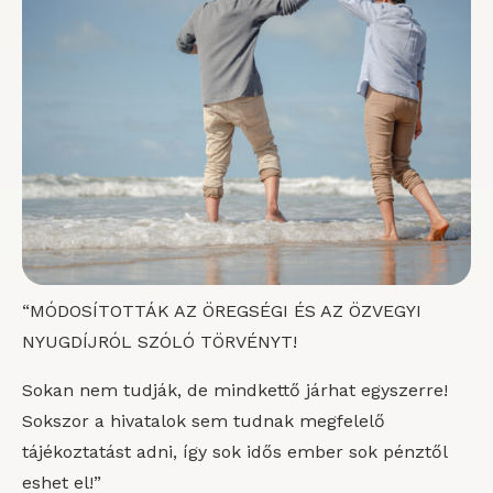
“MÓDOSÍTOTTÁK AZ ÖREGSÉGI ÉS AZ ÖZVEGYI
NYUGDÍJRÓL SZÓLÓ TÖRVÉNYT!
Sokan nem tudják, de mindkettő járhat egyszerre!
Sokszor a hivatalok sem tudnak megfelelő
tájékoztatást adni, így sok idős ember sok pénztől
eshet el!”