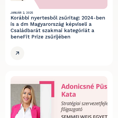
JANUÁR 2, 2025
Korábbi nyertesből zsűritag: 2024-ben
is a dm Magyarország képviseli a
Családbarát szakmai kategóriát a
beneFit Prize zsűrijében