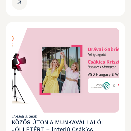
JANUÁR 2, 2025
KÖZÖS ÚTON A MUNKAVÁLLALÓI
JÓLLÉTÉRT – interjú Csákics