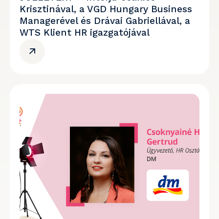
Krisztinával, a VGD Hungary Business
Managerével és Drávai Gabriellával, a
WTS Klient HR igazgatójával