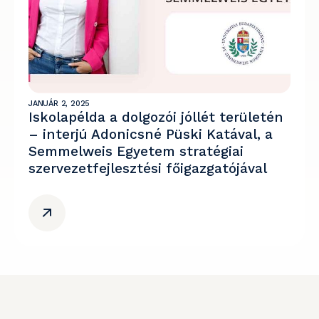
JANUÁR 2, 2025
Iskolapélda a dolgozói jóllét területén
– interjú Adonicsné Püski Katával, a
Semmelweis Egyetem stratégiai
szervezetfejlesztési főigazgatójával