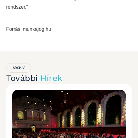
rendszer.”
Forrás: munkajog.hu
ARCHIV
További
Hírek