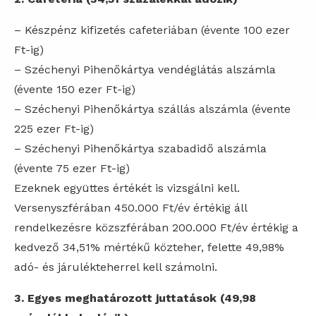
– Készpénz kifizetés cafeteriában (évente 100 ezer
Ft-ig)
– Széchenyi Pihenőkártya vendéglátás alszámla
(évente 150 ezer Ft-ig)
– Széchenyi Pihenőkártya szállás alszámla (évente
225 ezer Ft-ig)
– Széchenyi Pihenőkártya szabadidő alszámla
(évente 75 ezer Ft-ig)
Ezeknek együttes értékét is vizsgálni kell.
Versenyszférában 450.000 Ft/év értékig áll
rendelkezésre közszférában 200.000 Ft/év értékig a
kedvező 34,51% mértékű közteher, felette 49,98%
adó- és járulékteherrel kell számolni.
3. Egyes meghatározott juttatások (49,98