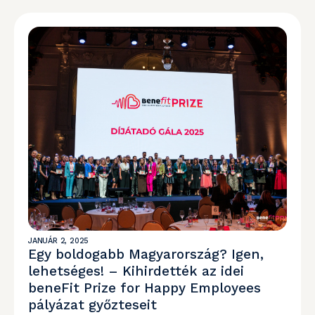
JANUÁR 2, 2025
Egy boldogabb Magyarország? Igen,
lehetséges! – Kihirdették az idei
beneFit Prize for Happy Employees
pályázat győzteseit