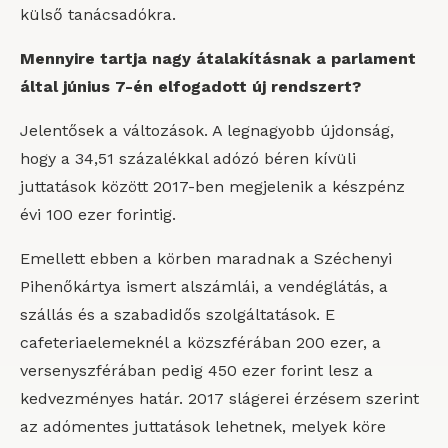
külső tanácsadókra.
Mennyire tartja nagy átalakításnak a parlament
által június 7-én elfogadott új rendszert?
Jelentősek a változások. A legnagyobb újdonság,
hogy a 34,51 százalékkal adózó béren kívüli
juttatások között 2017-ben megjelenik a készpénz
évi 100 ezer forintig.
Emellett ebben a körben maradnak a Széchenyi
Pihenőkártya ismert alszámlái, a vendéglátás, a
szállás és a szabadidős szolgáltatások. E
cafeteriaelemeknél a közszférában 200 ezer, a
versenyszférában pedig 450 ezer forint lesz a
kedvezményes határ. 2017 slágerei érzésem szerint
az adómentes juttatások lehetnek, melyek köre