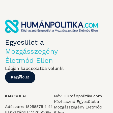
Egyesület a
Mozgásszegény
Életmód Ellen
Lépjen kapcsolatba velünkl
Kapcsolat
Név: Humánpolitika.com
KAPCSOLAT
Közhasznú Egyesület a
Adószám: 18258875-1-41
Mozgásszegény Életmód
Bankszámla: 11705008-
Ellen