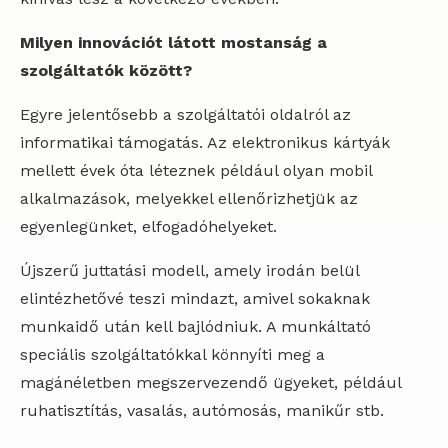
Milyen innovációt látott mostanság a
szolgáltatók között?
Egyre jelentősebb a szolgáltatói oldalról az
informatikai támogatás. Az elektronikus kártyák
mellett évek óta léteznek például olyan mobil
alkalmazások, melyekkel ellenőrizhetjük az
egyenlegünket, elfogadóhelyeket.
Újszerű juttatási modell, amely irodán belül
elintézhetővé teszi mindazt, amivel sokaknak
munkaidő után kell bajlódniuk. A munkáltató
speciális szolgáltatókkal könnyíti meg a
magánéletben megszervezendő ügyeket, például
ruhatisztítás, vasalás, autómosás, manikűr stb.