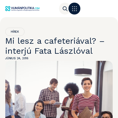
HÍREK
Mi lesz a cafeteriával? –
interjú Fata Lászlóval
JÚNIUS 24, 2016