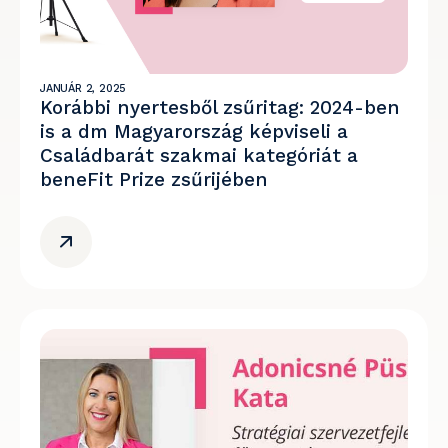
JANUÁR 2, 2025
Korábbi nyertesből zsűritag: 2024-ben
is a dm Magyarország képviseli a
Családbarát szakmai kategóriát a
beneFit Prize zsűrijében