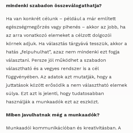
mindenki szabadon összeválogathatja?
Ha van konkrét célunk – például a már említett
egészségmegőrzés vagy pihenés – akkor az jobb, ha
az arra vonatkozó elemeket a célzott dolgozói
körnek adjuk. Ha választás tárgyává tesszük, akkor a
hatás „felpuhulhat”, azaz nem mindenki ezt fogja
választani. Persze jól működhet a szabadon
választható és a vegyes rendszer is a cél
függvényében. Az adatok azt mutatják, hogy a
juttatások között erősödik a nem választható elemek
súlya. Ezt azt is jelenti, hogy tudatosabban
használják a munkaadók ezt az eszközt.
Miben javulhatnak még a munkaadók?
Munkaadói kommunikációban és kreativitásban. A