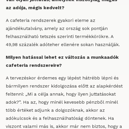
az adója, mégis kedvelt?
A cafeteria rendszerek gyakori eleme az
ajándékutalvány, amely az ország sok pontján
felhasználható tetszés szerinti termékkörökre. A
49,98 százalék adóteher ellenére sokan használják.
Milyen hatással lehet ez változás a munkaadók
cafeteria rendszereire?
A tervezéskor érdemes egy lépést hátrébb lépni és
bármilyen rendszer kidolgozása előtt az alapkérdést
feltenni: „Mi a célja annak, hogy ilyen juttatásokat
adok?”. Ha az, hogy minél kevesebb pénzből minél
több értéket adjunk a dolgozóknak, akkor az
adókulcsok és a felhasználhatóság döntenek. Ha
viszont valami más is, akkor már nem biztos, hogy a