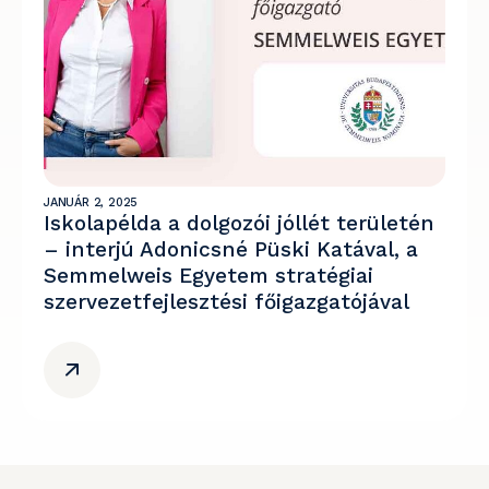
JANUÁR 2, 2025
Iskolapélda a dolgozói jóllét területén
– interjú Adonicsné Püski Katával, a
Semmelweis Egyetem stratégiai
szervezetfejlesztési főigazgatójával