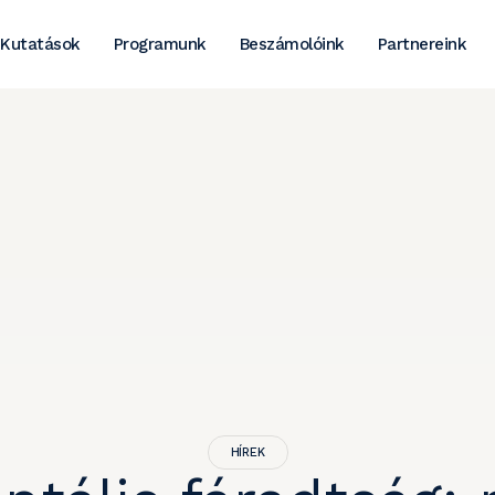
Kutatások
Programunk
Beszámolóink
Partnereink
HÍREK