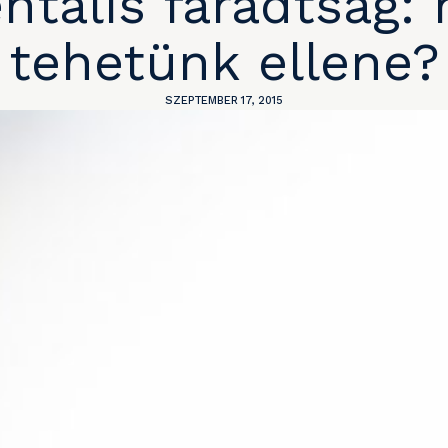
ntális fáradtság: 
tehetünk ellene?
SZEPTEMBER 17, 2015