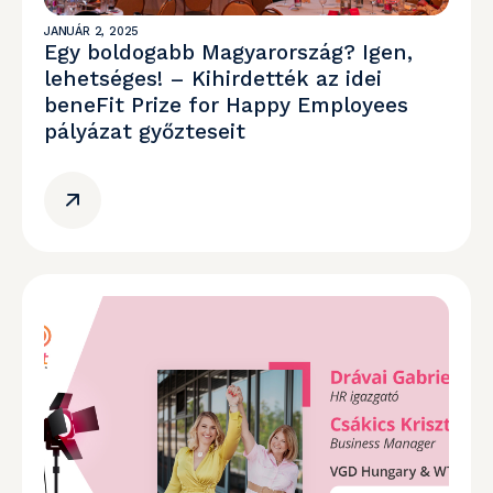
JANUÁR 2, 2025
Egy boldogabb Magyarország? Igen,
lehetséges! – Kihirdették az idei
beneFit Prize for Happy Employees
pályázat győzteseit