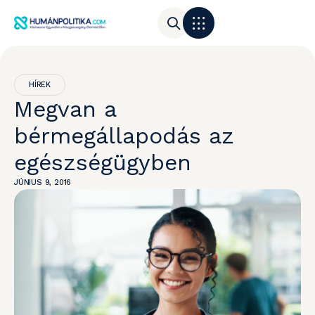
HÍREK
Megvan a
bérmegállapodás az
egészségügyben
JÚNIUS 9, 2016