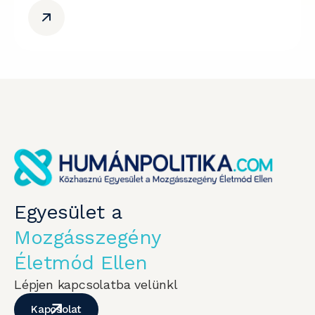
Egyesület a
Mozgásszegény
Életmód Ellen
Lépjen kapcsolatba velünkl
Kapcsolat