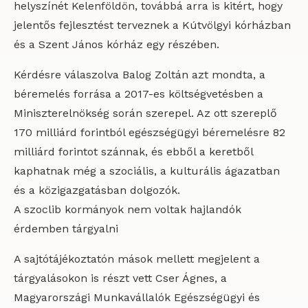
helyszínét Kelenföldön, továbbá arra is kitért, hogy
jelentős fejlesztést terveznek a Kútvölgyi kórházban
és a Szent János kórház egy részében.
Kérdésre válaszolva Balog Zoltán azt mondta, a
béremelés forrása a 2017-es költségvetésben a
Miniszterelnökség során szerepel. Az ott szereplő
170 milliárd forintból egészségügyi béremelésre 82
milliárd forintot szánnak, és ebből a keretből
kaphatnak még a szociális, a kulturális ágazatban
és a közigazgatásban dolgozók.
A szoclib kormányok nem voltak hajlandók
érdemben tárgyalni
A sajtótájékoztatón mások mellett megjelent a
tárgyalásokon is részt vett Cser Ágnes, a
Magyarországi Munkavállalók Egészségügyi és