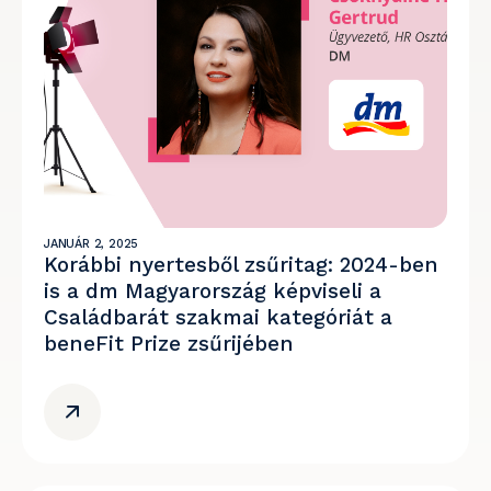
JANUÁR 2, 2025
Korábbi nyertesből zsűritag: 2024-ben
is a dm Magyarország képviseli a
Családbarát szakmai kategóriát a
beneFit Prize zsűrijében