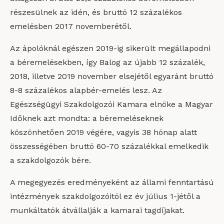
részesülnek az idén, és bruttó 12 százalékos
emelésben 2017 novemberétől.
Az ápolóknál egészen 2019-ig sikerült megállapodni
a béremelésekben, így Balog az újabb 12 százalék,
2018, illetve 2019 november elsejétől egyaránt bruttó
8-8 százalékos alapbér-emelés lesz. Az
Egészségügyi Szakdolgozói Kamara elnöke a Magyar
Időknek azt mondta: a béremeléseknek
köszönhetően 2019 végére, vagyis 38 hónap alatt
összességében bruttó 60-70 százalékkal emelkedik
a szakdolgozók bére.
A megegyezés eredményeként az állami fenntartású
intézmények szakdolgozóitól ez év július 1-jétől a
munkáltatók átvállalják a kamarai tagdíjakat.