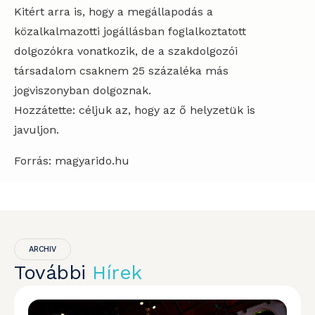
Kitért arra is, hogy a megállapodás a
közalkalmazotti jogállásban foglalkoztatott
dolgozókra vonatkozik, de a szakdolgozói
társadalom csaknem 25 százaléka más
jogviszonyban dolgoznak.
Hozzátette: céljuk az, hogy az ő helyzetük is
javuljon.
Forrás: magyarido.hu
ARCHIV
További
Hírek