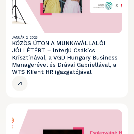
JANUÁR 2, 2025
KÖZÖS ÚTON A MUNKAVÁLLALÓI
JÓLLÉTÉRT – interjú Csákics
Krisztinával, a VGD Hungary Business
Managerével és Drávai Gabriellával, a
WTS Klient HR igazgatójával