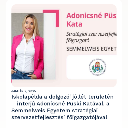
JANUÁR 2, 2025
Iskolapélda a dolgozói jóllét területén
– interjú Adonicsné Püski Katával, a
Semmelweis Egyetem stratégiai
szervezetfejlesztési főigazgatójával