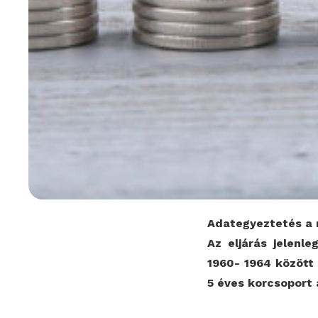
Adategyeztetés a n
Az eljárás jelenle
1960- 1964 között
5 éves korcsoport 