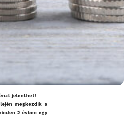
énzt jelenthet!
 elején megkezdik a
minden 2 évben egy