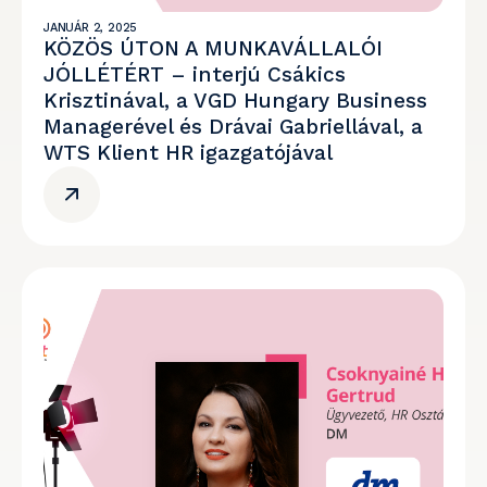
JANUÁR 2, 2025
KÖZÖS ÚTON A MUNKAVÁLLALÓI
JÓLLÉTÉRT – interjú Csákics
Krisztinával, a VGD Hungary Business
Managerével és Drávai Gabriellával, a
WTS Klient HR igazgatójával