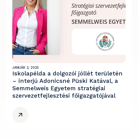
JANUÁR 2, 2025
Iskolapélda a dolgozói jóllét területén
– interjú Adonicsné Püski Katával, a
Semmelweis Egyetem stratégiai
szervezetfejlesztési főigazgatójával