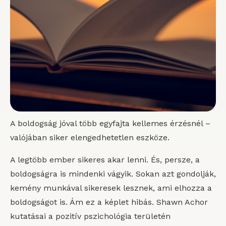
A boldogság jóval több egyfajta kellemes érzésnél –
valójában siker elengedhetetlen eszköze.
A legtöbb ember sikeres akar lenni. És, persze, a
boldogságra is mindenki vágyik. Sokan azt gondolják,
kemény munkával sikeresek lesznek, ami elhozza a
boldogságot is. Ám ez a képlet hibás. Shawn Achor
kutatásai a pozitív pszichológia területén