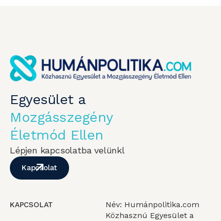
Egyesület a
Mozgásszegény
Életmód Ellen
Lépjen kapcsolatba velünkl
Kapcsolat
Név: Humánpolitika.com
KAPCSOLAT
Közhasznú Egyesület a