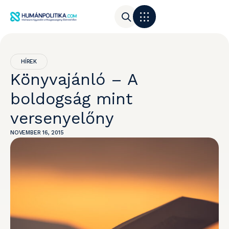
HÍREK
Könyvajánló – A
boldogság mint
versenyelőny
NOVEMBER 16, 2015