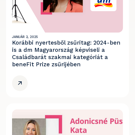
JANUÁR 2, 2025
Korábbi nyertesből zsűritag: 2024-ben
is a dm Magyarország képviseli a
Családbarát szakmai kategóriát a
beneFit Prize zsűrijében