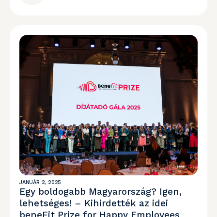
JANUÁR 2, 2025
Egy boldogabb Magyarország? Igen,
lehetséges! – Kihirdették az idei
beneFit Prize for Happy Employees