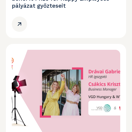
pályázat győzteseit