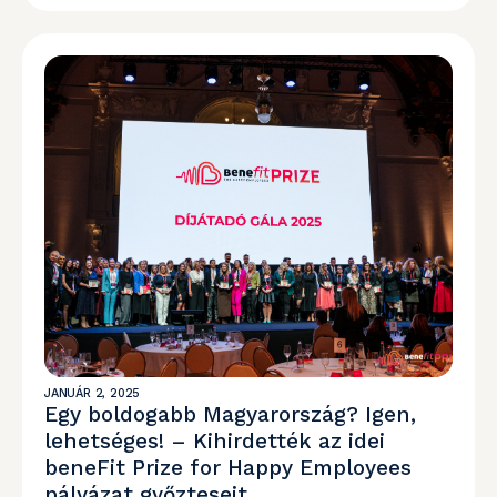
JANUÁR 2, 2025
Egy boldogabb Magyarország? Igen,
lehetséges! – Kihirdették az idei
beneFit Prize for Happy Employees
pályázat győzteseit