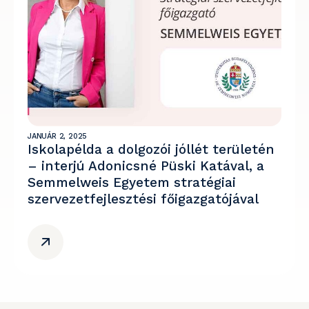
JANUÁR 2, 2025
Iskolapélda a dolgozói jóllét területén
– interjú Adonicsné Püski Katával, a
Semmelweis Egyetem stratégiai
szervezetfejlesztési főigazgatójával