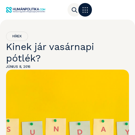
HÍREK
Kinek jár vasárnapi
pótlék?
JÚNIUS 8, 2016