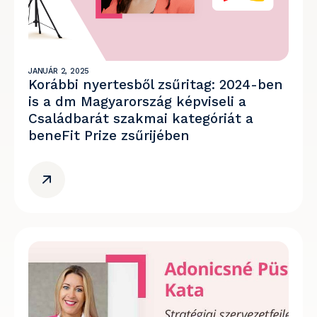
JANUÁR 2, 2025
Korábbi nyertesből zsűritag: 2024-ben
is a dm Magyarország képviseli a
Családbarát szakmai kategóriát a
beneFit Prize zsűrijében