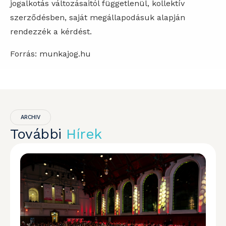
jogalkotás változásaitól függetlenül, kollektív
szerződésben, saját megállapodásuk alapján
rendezzék a kérdést.
Forrás: munkajog.hu
ARCHIV
További
Hírek