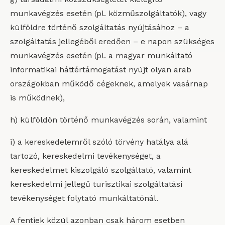
munkavégzés esetén (pl. közműszolgáltatók), vagy
külföldre történő szolgáltatás nyújtásához – a
szolgáltatás jellegéből eredően – e napon szükséges
munkavégzés esetén (pl. a magyar munkáltató
informatikai háttértámogatást nyújt olyan arab
országokban működő cégeknek, amelyek vasárnap
is működnek),
h) külföldön történő munkavégzés során, valamint
i) a kereskedelemről szóló törvény hatálya alá
tartozó, kereskedelmi tevékenységet, a
kereskedelmet kiszolgáló szolgáltató, valamint
kereskedelmi jellegű turisztikai szolgáltatási
tevékenységet folytató munkáltatónál.
A fentiek közül azonban csak három esetben