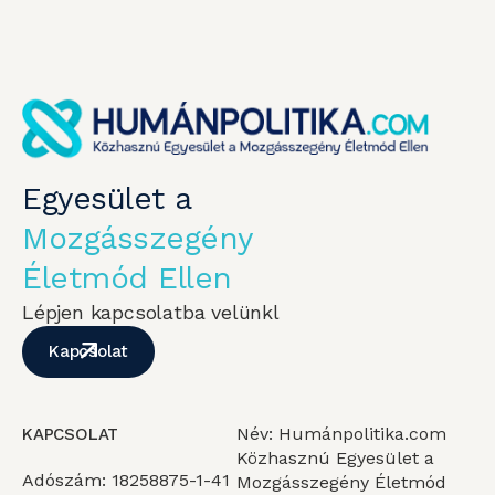
Egyesület a
Mozgásszegény
Életmód Ellen
Lépjen kapcsolatba velünkl
Kapcsolat
Név: Humánpolitika.com
KAPCSOLAT
Közhasznú Egyesület a
Adószám: 18258875-1-41
Mozgásszegény Életmód