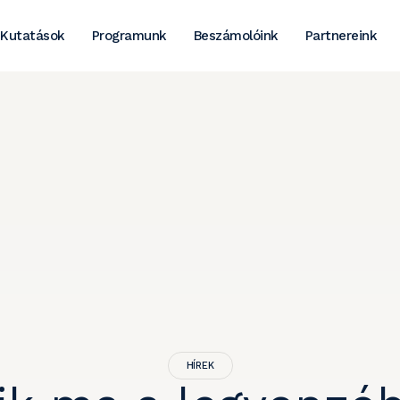
Kutatások
Programunk
Beszámolóink
Partnereink
HÍREK