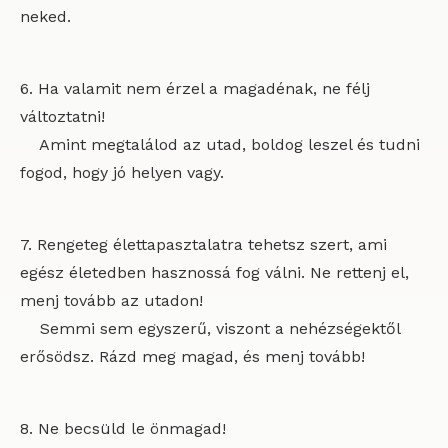
neked.
6. Ha valamit nem érzel a magadénak, ne félj
változtatni!
Amint megtalálod az utad, boldog leszel és tudni
fogod, hogy jó helyen vagy.
7. Rengeteg élettapasztalatra tehetsz szert, ami
egész életedben hasznossá fog válni. Ne rettenj el,
menj tovább az utadon!
Semmi sem egyszerű, viszont a nehézségektől
erősödsz. Rázd meg magad, és menj tovább!
8. Ne becsüld le önmagad!