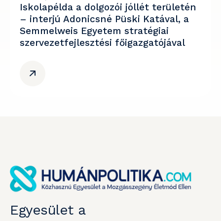
Iskolapélda a dolgozói jóllét területén
– interjú Adonicsné Püski Katával, a
Semmelweis Egyetem stratégiai
szervezetfejlesztési főigazgatójával
Egyesület a