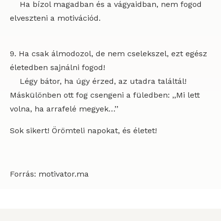
Ha bízol magadban és a vágyaidban, nem fogod
elveszteni a motivációd.
9. Ha csak álmodozol, de nem cselekszel, ezt egész
életedben sajnálni fogod!
Légy bátor, ha úgy érzed, az utadra találtál!
Máskülönben ott fog csengeni a füledben: ,,Mi lett
volna, ha arrafelé megyek…’’
Sok sikert! Örömteli napokat, és életet!
Forrás: motivator.ma