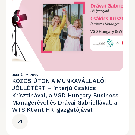
JANUÁR 2, 2025
KÖZÖS ÚTON A MUNKAVÁLLALÓI
JÓLLÉTÉRT – interjú Csákics
Krisztinával, a VGD Hungary Business
Managerével és Drávai Gabriellával, a
WTS Klient HR igazgatójával