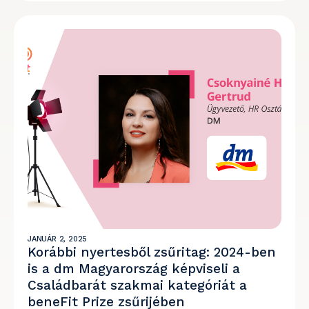
JANUÁR 2, 2025
Korábbi nyertesből zsűritag: 2024-ben
is a dm Magyarország képviseli a
Családbarát szakmai kategóriát a
beneFit Prize zsűrijében