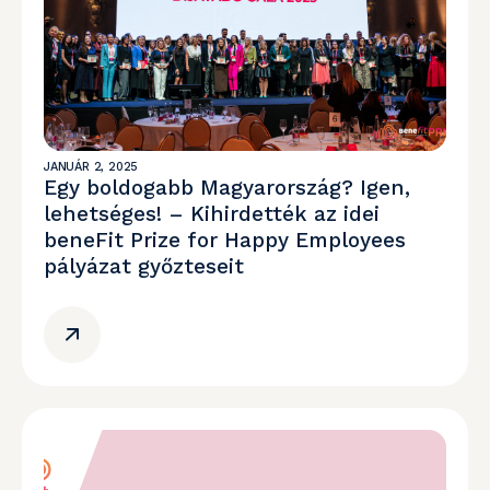
JANUÁR 2, 2025
Egy boldogabb Magyarország? Igen,
lehetséges! – Kihirdették az idei
beneFit Prize for Happy Employees
pályázat győzteseit