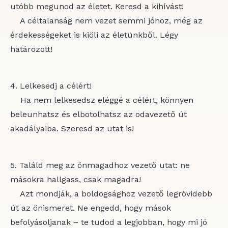
utóbb megunod az életet. Keresd a kihívást!
A céltalanság nem vezet semmi jóhoz, még az
érdekességeket is kiöli az életünkből. Légy
határozott!
4. Lelkesedj a célért!
Ha nem lelkesedsz eléggé a célért, könnyen
beleunhatsz és elbotolhatsz az odavezető út
akadályaiba. Szeresd az utat is!
5. Találd meg az önmagadhoz vezető utat: ne
másokra hallgass, csak magadra!
Azt mondják, a boldogsághoz vezető legrövidebb
út az önismeret. Ne engedd, hogy mások
befolyásoljanak – te tudod a legjobban, hogy mi jó