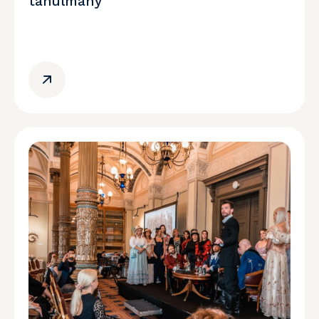
tanulmány