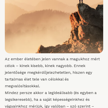
Az ember életében jelen vannak a magukhoz mért
célok – kinek kisebb, kinek nagyobb. Ennek
jelentősége megkérdőjelezhetetlen, hiszen egy
tartalmas élet tele van célokkal és
megvalósításokkal.
Mindez persze akkor a legideálisabb (és egyben a
legsikeresebb), ha a saját képességeinkhez és
vágyainkhoz mérjük, így valóban – szó szerint –