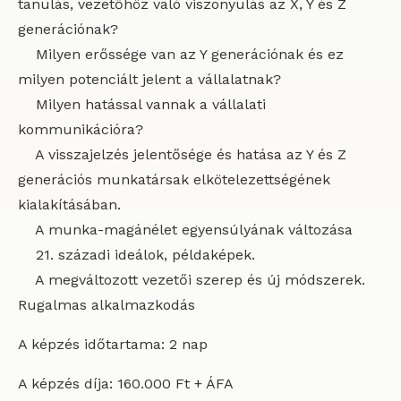
tanulás, vezetőhöz való viszonyulás az X, Y és Z
generációnak?
Milyen erőssége van az Y generációnak és ez
milyen potenciált jelent a vállalatnak?
Milyen hatással vannak a vállalati
kommunikációra?
A visszajelzés jelentősége és hatása az Y és Z
generációs munkatársak elkötelezettségének
kialakításában.
A munka-magánélet egyensúlyának változása
21. századi ideálok, példaképek.
A megváltozott vezetői szerep és új módszerek.
Rugalmas alkalmazkodás
A képzés időtartama: 2 nap
A képzés díja: 160.000 Ft + ÁFA