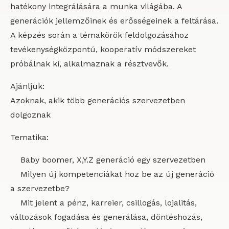
hatékony integrálására a munka világába. A
generációk jellemzőinek és erősségeinek a feltárása.
A képzés során a témakörök feldolgozásához
tevékenységközpontú, kooperatív módszereket
próbálnak ki, alkalmaznak a résztvevők.
Ajánljuk:
Azoknak, akik több generációs szervezetben
dolgoznak
Tematika:
Baby boomer, X,Y.Z generáció egy szervezetben
Milyen új kompetenciákat hoz be az új generáció
a szervezetbe?
Mit jelent a pénz, karreier, csillogás, lojalitás,
változások fogadása és generálása, döntéshozás,