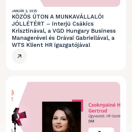
JANUÁR 2, 2025
KÖZÖS ÚTON A MUNKAVÁLLALÓI
JÓLLÉTÉRT – interjú Csákics
Krisztinával, a VGD Hungary Business
Managerével és Drávai Gabriellával, a
WTS Klient HR igazgatójával