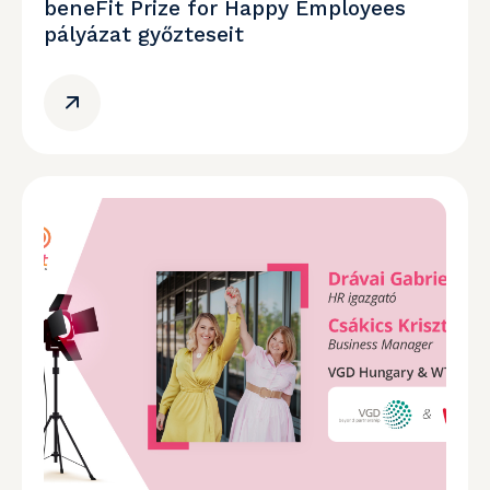
beneFit Prize for Happy Employees
pályázat győzteseit