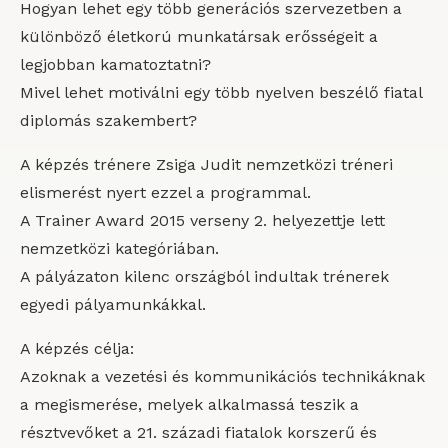
Hogyan lehet egy több generációs szervezetben a
különböző életkorú munkatársak erősségeit a
legjobban kamatoztatni?
Mivel lehet motiválni egy több nyelven beszélő fiatal
diplomás szakembert?
A képzés trénere Zsiga Judit nemzetközi tréneri
elismerést nyert ezzel a programmal.
A Trainer Award 2015 verseny 2. helyezettje lett
nemzetközi kategóriában.
A pályázaton kilenc országból indultak trénerek
egyedi pályamunkákkal.
A képzés célja:
Azoknak a vezetési és kommunikációs technikáknak
a megismerése, melyek alkalmassá teszik a
résztvevőket a 21. századi fiatalok korszerű és