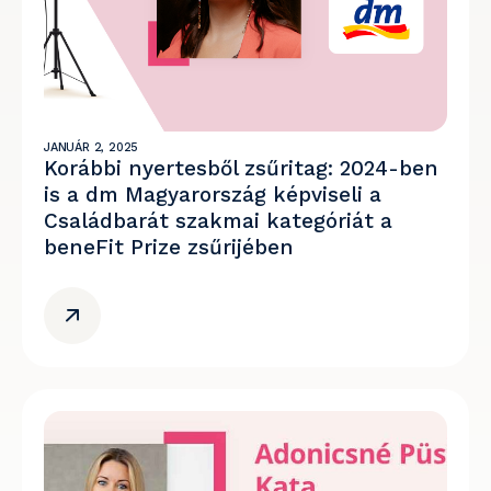
JANUÁR 2, 2025
Korábbi nyertesből zsűritag: 2024-ben
is a dm Magyarország képviseli a
Családbarát szakmai kategóriát a
beneFit Prize zsűrijében