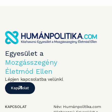
Egyesület a
Mozgásszegény
Életmód Ellen
Lépjen kapcsolatba velünkl
Kapcsolat
Név: Humánpolitika.com
KAPCSOLAT