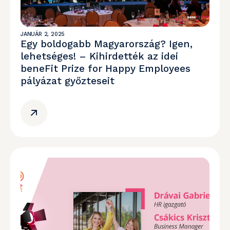
JANUÁR 2, 2025
Egy boldogabb Magyarország? Igen,
lehetséges! – Kihirdették az idei
beneFit Prize for Happy Employees
pályázat győzteseit