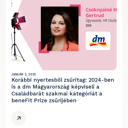
JANUÁR 2, 2025
Korábbi nyertesből zsűritag: 2024-ben
is a dm Magyarország képviseli a
Családbarát szakmai kategóriát a
beneFit Prize zsűrijében