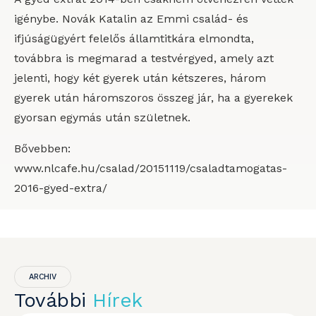
igénybe. Novák Katalin az Emmi család- és
ifjúságügyért felelős államtitkára elmondta,
továbbra is megmarad a testvérgyed, amely azt
jelenti, hogy két gyerek után kétszeres, három
gyerek után háromszoros összeg jár, ha a gyerekek
gyorsan egymás után születnek.
Bővebben:
www.nlcafe.hu/csalad/20151119/csaladtamogatas-
2016-gyed-extra/
ARCHIV
További
Hírek