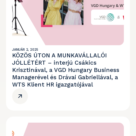
JANUÁR 2, 2025
KÖZÖS ÚTON A MUNKAVÁLLALÓI
JÓLLÉTÉRT – interjú Csákics
Krisztinával, a VGD Hungary Business
Managerével és Drávai Gabriellával, a
WTS Klient HR igazgatójával