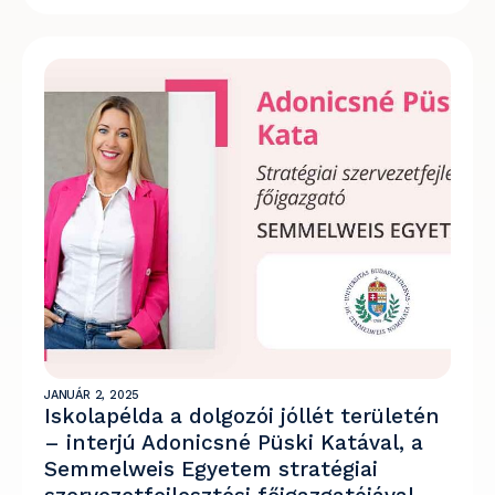
JANUÁR 2, 2025
Iskolapélda a dolgozói jóllét területén
– interjú Adonicsné Püski Katával, a
Semmelweis Egyetem stratégiai