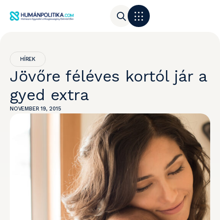
HÍREK
Jövőre féléves kortól jár a
gyed extra
NOVEMBER 19, 2015